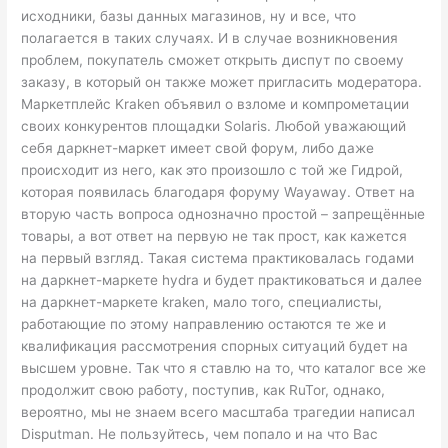
исходники, базы данных магазинов, ну и все, что
полагается в таких случаях. И в случае возникновения
проблем, покупатель сможет открыть диспут по своему
заказу, в который он также может пригласить модератора.
Маркетплейс Kraken объявил о взломе и компрометации
своих конкурентов площадки Solaris. Любой уважающий
себя даркнет-маркет имеет свой форум, либо даже
происходит из него, как это произошло с той же Гидрой,
которая появилась благодаря форуму Wayaway. Ответ на
вторую часть вопроса однозначно простой – запрещённые
товары, а вот ответ на первую не так прост, как кажется
на первый взгляд. Такая система практиковалась годами
на даркнет-маркете hydra и будет практиковаться и далее
на даркнет-маркете kraken, мало того, специалисты,
работающие по этому направлению остаются те же и
квалификация рассмотрения спорных ситуаций будет на
высшем уровне. Так что я ставлю на то, что каталог все же
продолжит свою работу, поступив, как RuTor, однако,
вероятно, мы не знаем всего масштаба трагедии написал
Disputman. Не пользуйтесь, чем попало и на что Вас