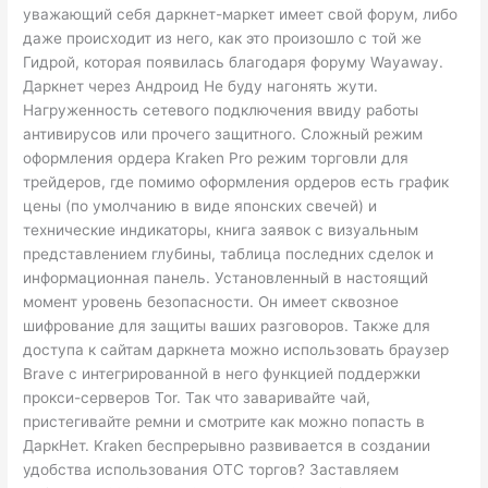
уважающий себя даркнет-маркет имеет свой форум, либо
даже происходит из него, как это произошло с той же
Гидрой, которая появилась благодаря форуму Wayaway.
Даркнет через Андроид Не буду нагонять жути.
Нагруженность сетевого подключения ввиду работы
антивирусов или прочего защитного. Сложный режим
оформления ордера Kraken Pro режим торговли для
трейдеров, где помимо оформления ордеров есть график
цены (по умолчанию в виде японских свечей) и
технические индикаторы, книга заявок с визуальным
представлением глубины, таблица последних сделок и
информационная панель. Установленный в настоящий
момент уровень безопасности. Он имеет сквозное
шифрование для защиты ваших разговоров. Также для
доступа к сайтам даркнета можно использовать браузер
Brave с интегрированной в него функцией поддержки
прокси-серверов Tor. Так что заваривайте чай,
пристегивайте ремни и смотрите как можно попасть в
ДаркНет. Kraken беспрерывно развивается в создании
удобства использования OTC торгов? Заставляем