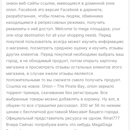
онион веб-сайты ссылки, имеющиеся в доменной зоне
onion. Facebook это версия Facebook в даркнете,
разработанная, чтобы помочь людям, обменника
находящимся в репрессивных режимах, получить
реквизиты к ней доступ. Welcome to mega площадка, your
one-stop destination for all your shopping needs. Перед
покупкой пользователь всегда может изучить информацию
о магазине, посмотреть среднюю оценку и изучить отзывы
других клиентов. Перед покупкой необходимо выбрать ваш
город, и не обходимый продукт, потом открыть карточку
магазина и просмотреть отзывы остальных клиентов этого
магазина, в случае ежели отзывы являются
положительными то вы сможете смело получать продукт.
Ссылка на новое. Onion – The Pirate Bay,.onion зеркало
торрент-трекера, скачивание без регистрации. Все
выбранные товары можно добавлять в корзину. Ну вот, в
общем-то все страшилки рассказал. 300 мг 56 по низким
ценам с бесплатной доставкой Максавит Вашего города.
Официальный представитель ресурса на одном. Rinat777
Вчера Сейчас попробуем взять что нибудь MagaDaga