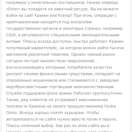
напрямую у нелегальных поставщиков. Нажав клавишу
«Enter» вы попадете на заветный ресурс. Вы не можете
войти на сайт Кракен или Kramp? При этом, операции с
криптовалютами находятся под контролем
государственных органов в некоторых странах, например,
США, и регулируются специальными законодательными
актами. Плюсы всегда доступен, быстро работает. Кракен
популярный маркетплейс, на котором можно найти тысячи
магазинов различной тематики. Однако черный рынок
сегодня пестрит множеством предложений,
воспользовавшись которыми, потребители зачастую
рискуют своими финансовыми средствами, попадают на
откровенных мошенников или сталкиваются с заведомо
недобросовестными торговцами низкокачественным.
Служба поддержки Шопа кракен Работает круглосуточно.
Также, ряд клиентов не устраивает максимальная
похожесть Кракена на своего предшественника Hydra
Onion. Всегда хорошо платят курьерам. Чтобы
авторизоваться на сайте нужно ввести логин и пароль.
Плюсы отличный выбор. Как раз на этом сайте вы и