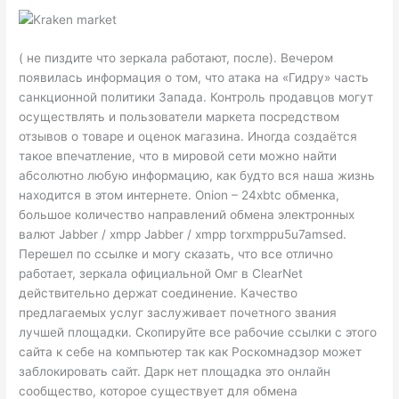
( не пиздите что зеркала работают, после). Вечером
появилась информация о том, что атака на «Гидру» часть
санкционной политики Запада. Контроль продавцов могут
осуществлять и пользователи маркета посредством
отзывов о товаре и оценок магазина. Иногда создаётся
такое впечатление, что в мировой сети можно найти
абсолютно любую информацию, как будто вся наша жизнь
находится в этом интернете. Onion – 24xbtc обменка,
большое количество направлений обмена электронных
валют Jabber / xmpp Jabber / xmpp torxmppu5u7amsed.
Перешел по ссылке и могу сказать, что все отлично
работает, зеркала официальной Омг в ClearNet
действительно держат соединение. Качество
предлагаемых услуг заслуживает почетного звания
лучшей площадки. Скопируйте все рабочие ссылки с этого
сайта к себе на компьютер так как Роскомнадзор может
заблокировать сайт. Дарк нет площадка это онлайн
сообщество, которое существует для обмена