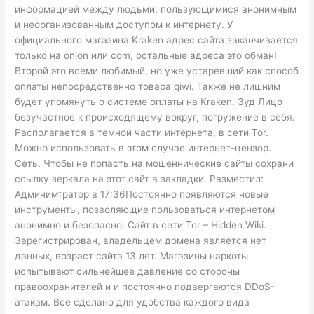
информацией между людьми, пользующимися анонимным
и неорганизованным доступом к интернету. У
официального магазина Kraken адрес сайта заканчивается
только на onion или com, остальные адреса это обман!
Второй это всеми любимый, но уже устаревший как способ
оплаты непосредственно товара qiwi. Также не лишним
будет упомянуть о системе оплаты на Kraken. Зуд Лицо
безучастное к происходящему вокруг, погружение в себя.
Располагается в темной части интернета, в сети Tor.
Можно использовать в этом случае интернет-цензор.
Сеть. Чтобы не попасть на мошеннические сайты сохрани
ссылку зеркала на этот сайт в закладки. Разместил:
Админимтратор в 17:36Постоянно появляются новые
инструменты, позволяющие пользоваться интернетом
анонимно и безопасно. Сайт в сети Tor – Hidden Wiki.
Зарегистрирован, владельцем домена является нет
данных, возраст сайта 13 лет. Магазины наркоты
испытывают сильнейшее давление со стороны
правоохранителей и и постоянно подвергаются DDoS-
атакам. Все сделано для удобства каждого вида