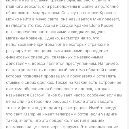
можете найти ссылки Кракена официального сайта и
главного зеркала, они расположены в шапке и постоянно
обновляются модератором. Ссылку на лотереи Кракена
можно найти в меню сайта, она называется Мне повезет!,
выглядите это так: Акции и скидки Кракен Шопа Кроме
вышеперечисленного акциями и скидками радуют
магазины Кракена. Однако, несмотря на то, что
использование криптовалют в некоторых странах не
регулируется специальными законами, проведение
финансовых операций, связанных с незаконными
действиями, всегда является преступлением. Например,
на платформе есть встроенный система обратной связи,
которая позволяет продавцам и покупателям оставлять
отзывы о своих сделках. Также на Kraken есть встроенная
система обеспечения безопасности сделок, которая
называется Escrow. Такое бывает часто, особенно если вы
ее нашли на сторонних ресурсах. После этого введите
текст и фото и подтвердите регистрацию. Имейте ввиду,
что сайт Kramp не имеет телеграмм ботов, если увидите
такой, знайте, что это подделка. Участия в акциях
возможно чаще всего через форумы. Это использование