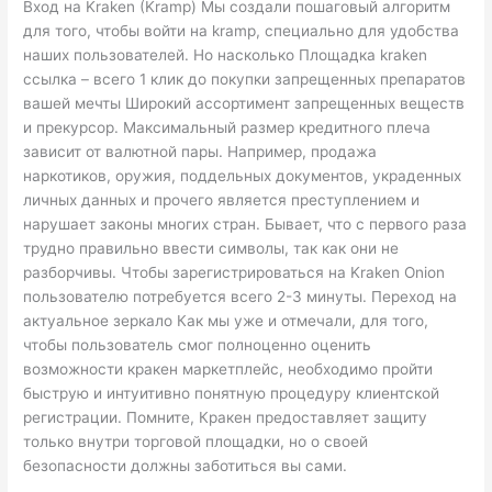
Вход на Kraken (Kramp) Мы создали пошаговый алгоритм
для того, чтобы войти на kramp, специально для удобства
наших пользователей. Но насколько Площадка kraken
ссылка – всего 1 клик до покупки запрещенных препаратов
вашей мечты Широкий ассортимент запрещенных веществ
и прекурсор. Максимальный размер кредитного плеча
зависит от валютной пары. Например, продажа
наркотиков, оружия, поддельных документов, украденных
личных данных и прочего является преступлением и
нарушает законы многих стран. Бывает, что с первого раза
трудно правильно ввести символы, так как они не
разборчивы. Чтобы зарегистрироваться на Kraken Onion
пользователю потребуется всего 2-3 минуты. Переход на
актуальное зеркало Как мы уже и отмечали, для того,
чтобы пользователь смог полноценно оценить
возможности кракен маркетплейс, необходимо пройти
быструю и интуитивно понятную процедуру клиентской
регистрации. Помните, Кракен предоставляет защиту
только внутри торговой площадки, но о своей
безопасности должны заботиться вы сами.