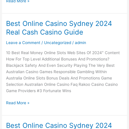
Read More »
Best Online Casino Sydney 2024
Best
Online
Real Cash Casino Guide
Casino
Sydney
Leave a Comment
/
Uncategorized
/
admin
2024
10 Best Real Money Online Slots Web Sites Of 2024″ Content
Real
How For Top Level Additional Bonuses And Promotions?
Cash
Blackjack Safety And Even Security Playing The Very Best
Casino
Australian Casino Games Responsible Gambling Within
Guide
Australia Online Slots Bonus Deals And Promotions Game
Selection Australian Online Casino Faq Rakoo Casino Casino
Game Providers #3 Fortunate Wins
Read More »
Best Online Casino Sydney 2024
Best