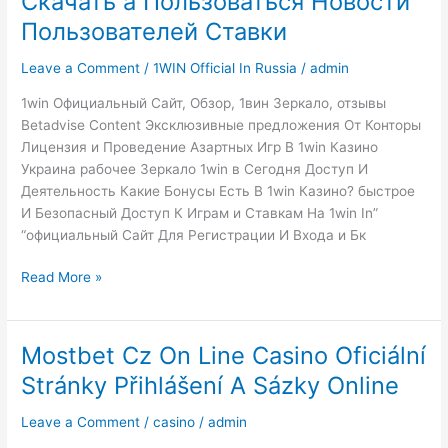
Скачать а Пользоваться Новости
На
Пользователей Ставки
Пк:
Как
Leave a Comment
/
1WIN Official In Russia
/
admin
Скачать
а
1win Официальный Сайт, Обзор, 1вин Зеркало, отзывы
Пользоваться
Betadvise Content Эксклюзивные предложения От Конторы
Новости
Лицензия и Проведение Азартных Игр В 1win Казино
Пользователей
Украина рабочее Зеркало 1win в Сегодня Доступ И
Ставки
Деятельность Какие Бонусы Есть В 1win Казино? быстрое
И Безопасный Доступ К Играм и Ставкам На 1win In”
“официальный Сайт Для Регистрации И Входа и Бк
Read More »
Mostbet Cz On Line Casino Oficiální
Mostbet
Cz
Stránky Přihlášení A Sázky Online
On
Line
Leave a Comment
/
casino
/
admin
Casino