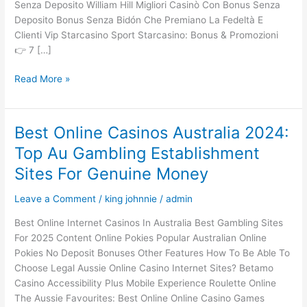
Senza Deposito William Hill Migliori Casinò Con Bonus Senza
Deposito Bonus Senza Bidón Che Premiano La Fedeltà E
Clienti Vip Starcasino Sport Starcasino: Bonus & Promozioni
👉 7 […]
Read More »
Best Online Casinos Australia 2024:
Best
Online
Top Au Gambling Establishment
Casinos
Sites For Genuine Money
Australia
2024:
Leave a Comment
/
king johnnie
/
admin
Top
Au
Best Online Internet Casinos In Australia Best Gambling Sites
Gambling
For 2025 Content Online Pokies Popular Australian Online
Establishment
Pokies No Deposit Bonuses Other Features How To Be Able To
Sites
Choose Legal Aussie Online Casino Internet Sites? Betamo
For
Casino Accessibility Plus Mobile Experience Roulette Online
Genuine
The Aussie Favourites: Best Online Online Casino Games