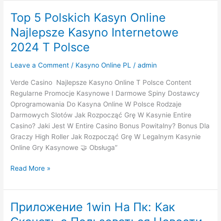
Top 5 Polskich Kasyn Online
Top
5
Najlepsze Kasyno Internetowe
Polskich
2024 T Polsce
Kasyn
Online
Leave a Comment
/
Kasyno Online PL
/
admin
Najlepsze
Kasyno
Verde Casino ️ Najlepsze Kasyno Online T Polsce Content
Internetowe
Regularne Promocje Kasynowe I Darmowe Spiny Dostawcy
2024
Oprogramowania Do Kasyna Online W Polsce Rodzaje
T
Darmowych Slotów Jak Rozpocząć Grę W Kasynie Entire
Polsce
Casino? Jaki Jest W Entire Casino Bonus Powitalny? Bonus Dla
Graczy High Roller Jak Rozpocząć Grę W Legalnym Kasynie
Online Gry Kasynowe 🤝 Obsługa”
Read More »
Приложение 1win На Пк: Как
Приложение
1win