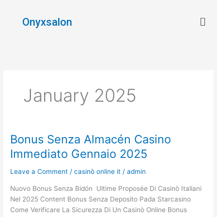
Skip
Men
to
Onyxsalon
content
January 2025
Bonus Senza Almacén Casino
Bonus
Senza
Immediato Gennaio 2025
Almacén
Casino
Leave a Comment
/
casinò online it
/
admin
Immediato
Nuovo Bonus Senza Bidón ️ Ultime Proposée Di Casinò Italiani
Gennaio
Nel 2025 Content Bonus Senza Deposito Pada Starcasino
2025
Come Verificare La Sicurezza Di Un Casinò Online Bonus