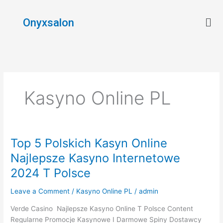
Skip
Men
to
Onyxsalon
content
Kasyno Online PL
Top 5 Polskich Kasyn Online
Top
5
Najlepsze Kasyno Internetowe
Polskich
2024 T Polsce
Kasyn
Online
Leave a Comment
/
Kasyno Online PL
/
admin
Najlepsze
Kasyno
Verde Casino ️ Najlepsze Kasyno Online T Polsce Content
Internetowe
Regularne Promocje Kasynowe I Darmowe Spiny Dostawcy