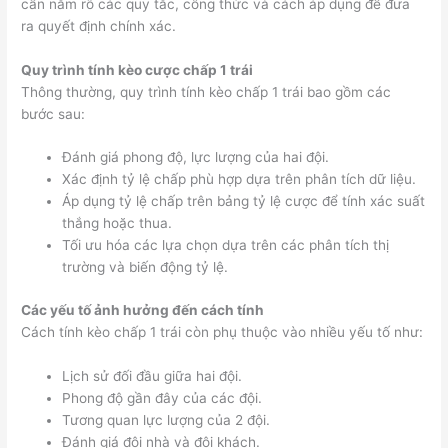
cần nắm rõ các quy tắc, công thức và cách áp dụng để đưa
ra quyết định chính xác.
Quy trình tính kèo cược chấp 1 trái
Thông thường, quy trình tính kèo chấp 1 trái bao gồm các
bước sau:
Đánh giá phong độ, lực lượng của hai đội.
Xác định tỷ lệ chấp phù hợp dựa trên phân tích dữ liệu.
Áp dụng tỷ lệ chấp trên bảng tỷ lệ cược để tính xác suất
thắng hoặc thua.
Tối ưu hóa các lựa chọn dựa trên các phân tích thị
trường và biến động tỷ lệ.
Các yếu tố ảnh hưởng đến cách tính
Cách tính kèo chấp 1 trái còn phụ thuộc vào nhiều yếu tố như:
Lịch sử đối đầu giữa hai đội.
Phong độ gần đây của các đội.
Tương quan lực lượng của 2 đội.
Đánh giá đội nhà và đội khách.