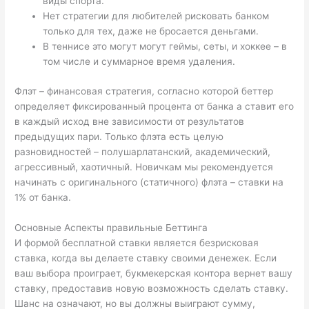
виды спорта.
Нет стратегии для любителей рисковать банком
только для тех, даже не бросается деньгами.
В теннисе это могут могут геймы, сеты, и хоккее – в
том числе и суммарное время удаления.
Флэт – финансовая стратегия, согласно которой беттер
определяет фиксированный процента от банка а ставит его
в каждый исход вне зависимости от результатов
предыдущих пари. Только флэта есть целую
разновидностей – полушарлатанский, академический,
агрессивный, хаотичный. Новичкам мы рекомендуется
начинать с оригинального (статичного) флэта – ставки на
1% от банка.
Основные Аспекты правильные Беттинга
И формой бесплатной ставки является безрисковая
ставка, когда вы делаете ставку своими денежек. Если
ваш выбора проиграет, букмекерская контора вернет вашу
ставку, предоставив новую возможность сделать ставку.
Шанс на означают, но вы должны выиграют сумму,