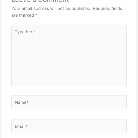
Your email address will not be published.
Required fields
are marked
*
Type
here..
Name*
Email*