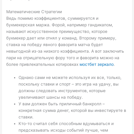
Математические Стратегии
Ведь помимо коэффициентов, суммируется и
букмекерская маржа. Форой, например гандикапом,
называют искусственное преимущество, которое
букмекер дает или отнял у команд. Второму примеру,
ставка на победу явного фаворита матча будет
невыгодной из-за низкого коэффициента. А вот заключить
пари на отрицательную фору того и фаворита можно на
более привлекательных котировках
мостбет зеркало
.
Однако сами не можете используя их все, только,
поскольку ставки и спорт – это игра на удачу, вы
должны следовать инструментов, которые
увеличивают шансы на победу.
У вам должен быть приличный банкролл –
конкретная сумма денег, которой вы инвестируете в
ставки.
Кто-то считал себя способным вдумываться и
предсказывать исходы событий лучше, чем