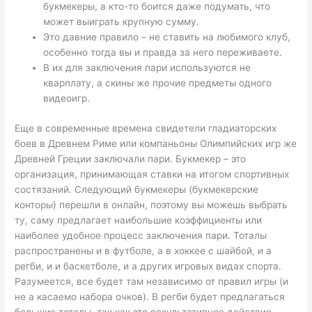
букмекеры, а кто-то боится даже подумать, что
может выиграть крупную сумму.
Это давние правило – не ставить на любимого клуб,
особенно тогда вы и правда за него переживаете.
В их для заключения пари используются не
кварплату, а скины же прочие предметы одного
видеоигр.
Еще в современные времена свидетели гладиаторских
боев в Древнем Риме или компаньоны Олимпийских игр же
Древней Греции заключали пари. Букмекер – это
организация, принимающая ставки на итогом спортивных
состязаний. Следующий букмекеры (букмекерские
конторы) перешли в онлайн, поэтому вы можешь выбрать
ту, саму предлагает наибольшие коэффициенты или
наиболее удобное процесс заключения пари. Тоталы
распространены и в футболе, а в хоккее с шайбой, и а
регби, и и баскетболе, и а других игровых видах спорта.
Разумеется, все будет там независимо от правил игры (и
не а касаемо набора очков). В регби будет предлагаться
большие тоталы, так как это результативное действие