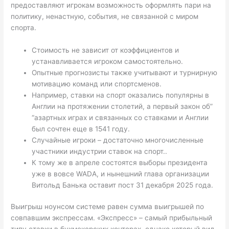
предоставляют игрокам возможность оформлять пари на
политику, ненастную, события, не связанной с миром
спорта.
Стоимость не зависит от коэффициентов и
устанавливается игроком самостоятельно.
Опытные прогнозисты также учитывают и турнирную
мотивацию команд или спортсменов.
Например, ставки на спорт оказались популярны в
Англии на протяжении столетий, а первый закон об”
“азартных играх и связанных со ставками и Англии
был сочтен еще в 1541 году.
Случайные игроки – достаточно многочисленные
участники индустрии ставок на спорт..
К тому же в апреле состоятся выборы президента
уже в вовсе WADA, и нынешний глава организации
Витольд Банька оставит пост 31 декабря 2025 года.
Выигрыш ноунсом системе равен сумма выигрышей по
совпавшим экспрессам. «Экспресс» – самый прибыльный