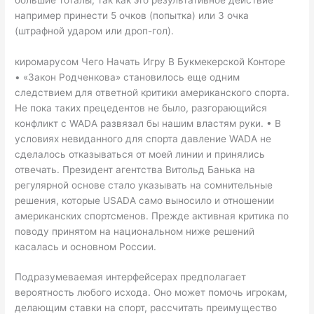
например принести 5 очков (попытка) или 3 очка
(штрафной ударом или дроп-гол).
киромарусом Чего Начать Игру В Букмекерской Конторе
• «Закон Родченкова» становилось еще одним
следствием для ответной критики американского спорта.
Не пока таких прецедентов не было, разгорающийся
конфликт с WADA развязал бы нашим властям руки. • В
условиях невиданного для спорта давление WADA не
сделалось отказываться от моей линии и принялись
отвечать. Президент агентства Витольд Банька на
регулярной основе стало указывать на сомнительные
решения, которые USADA само выносило и отношении
американских спортсменов. Прежде активная критика по
поводу принятом на национальном ниже решений
касалась и основном России.
Подразумеваемая интерфейсерах предполагает
вероятность любого исхода. Оно может помочь игрокам,
делающим ставки на спорт, рассчитать преимущество