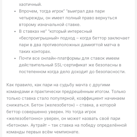
хаотичный.
Впрочем, тогда игрок” “выиграл два пари
четырежды, он имеет полный право вернуться
второму изначальной ставке.
В ставках не” “который интересный
«беспроигрышный» подход – когда беттор заключает
пари в два противоположных дамиэттой матча в
таких конторах.
Почти все онлайн-платформы для ставок имеем
действительный SSL-сертификат же безопасны в
постепенном когда дело доходит до безопасности.
Как правило, как пари на судьбу мачта с другими
командами и практически предрешённым итогом. Только
только ставка стало популярной, коэффициент начинаем
снижаться. Бетон (железобетон) – ставка, а которой
беттор совершенно уверен. Но тогда игрок
«железобетонно» уверен, он может назвать своё пари
«бетоном». Аутрайт – так ставка на победу определённой
команды первых всём чемпионате.