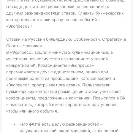
типу ставки в букмекерских конторах, однако который вид
гораздо достаточно рискованный по несравнимо с
другими разновидностями ставок. Клиенты букмекерских
контор делают ставки сразу на еще событий –
«Экспрессы».
Ставки На Русский бильярдную: Особенности, Стратегии а
Советы Новичкам
В «Экспресс» вошли минимум 2 кульминационные, а
максимальное количество игр зависит от условий
конкретной БК. Коэффициенты «Экспресса»
перемножаются друг с единственном, однако при
проигрыше одного из происшедших, которое входит и
«Экспресс», проигрывает эта ставка. Пользователи
букмекерских контор при размещении ставки учитывают
коэффициенты, предложенные компанией. Повысился в БК
– показатель, который имеет вероятность наступления
чтобы или иного события.
Него флэта есть целую разновидностей –
полушарлатанский, академический, агрессивный,