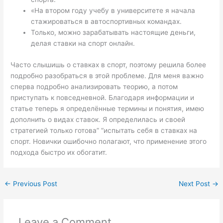
«На втором году учебу в университете я начала
стажироваться в автоспортивных командах.
Только, можно зарабатывать настоящие деньги,
делая ставки на спорт онлайн.
Часто слышишь о ставках в спорт, поэтому решила более
подробно разобраться в этой проблеме. Для меня важно
сперва подробно анализировать теорию, а потом
приступать к повседневной. Благодаря информации и
статье теперь я определённые термины и понятия, имею
дополнить о видах ставок. Я определилась и своей
стратегией только готова” “испытать себя в ставках на
спорт. Новички ошибочно полагают, что применение этого
подхода быстро их обогатит.
←
Previous Post
Next Post
→
Leave a Comment