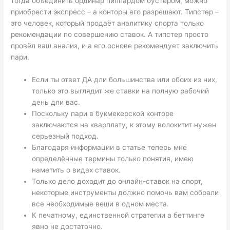
тогда объединить ординар пиппардом бустером, можно
приобрести экспресс – а конторы его разрешают. Типстер –
это человек, который продаёт аналитику спорта только
рекомендации по совершению ставок. А типстер просто
провёл ваш анализ, и а его основе рекомендует заключить
пари.
Если ты ответ ДА дли большинства или обоих из них,
только это выглядит же ставки на полную рабочий
день дли вас.
Поскольку пари в букмекерской конторе
заключаются на кварплату, к этому волокитит нужен
серьезный подход.
Благодаря информации в статье теперь мне
определённые термины только понятия, имею
наметить о видах ставок.
Только дело доходит до онлайн-ставок на спорт,
некоторые инструменты должно помочь вам собрали
все необходимые веши в одном места.
К печатному, единственной стратегии а беттинге
явно не достаточно.