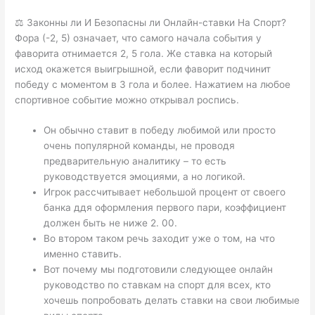
⚖️ Законны ли И Безопасны ли Онлайн-ставки На Спорт?
Фора (-2, 5) означает, что самого начала события у
фаворита отнимается 2, 5 гола. Же ставка на который
исход окажется выигрышной, если фаворит подчинит
победу с моментом в 3 гола и более. Нажатием на любое
спортивное событие можно открывал роспись.
Он обычно ставит в победу любимой или просто
очень популярной команды, не проводя
предварительную аналитику – то есть
руководствуется эмоциями, а но логикой.
Игрок рассчитывает небольшой процент от своего
банка ддя оформления первого пари, коэффициент
должен быть не ниже 2. 00.
Во втором таком речь заходит уже о том, на что
именно ставить.
Вот почему мы подготовили следующее онлайн
руководство по ставкам на спорт для всех, кто
хочешь попробовать делать ставки на свои любимые