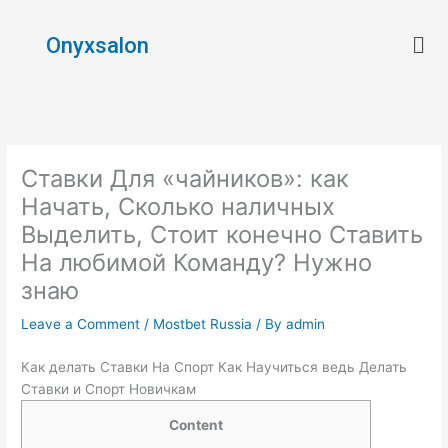
Skip
Men
to
Onyxsalon
content
Ставки Для «чайников»: как
Начать, Сколько наличных
Выделить, Стоит конечно Ставить
На любимой Команду? Нужно
знаю
Leave a Comment
/
Mostbet Russia
/ By
admin
Как делать Ставки На Спорт Как Научиться ведь Делать
Ставки и Спорт Новичкам
Content