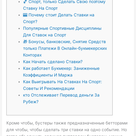
🏀 Спорт, только Сделать Свою поэтому
Ставку На Спорт
🎰 Почему стоит Делать Ставки на
Спорт?
Популярные Спортивные Дисциплины
Для Ставок на Спорт
🎁 Бонусы, банковские, Снятие Средств
только Платежи В Онлайн-букмекерских
Конторах
Как Начать сделано Ставки?
Как работает Букмекер: Заниженные
Коэффициенты И Маржа
Как Выигрывать На Ставках На Спорт:
Советы И Рекомендации
кто Отслеживает Перевод деньги За
Рубеж?
Кроме чтобы, бустеры также предназначенные бетторами
для чтобы, чтобы сделать три ставки на одно событие. Но