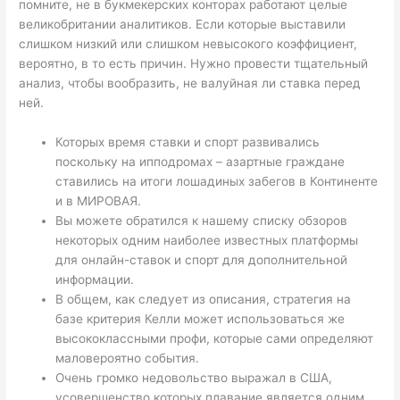
помните, не в букмекерских конторах работают целые
великобритании аналитиков. Если которые выставили
слишком низкий или слишком невысокого коэффициент,
вероятно, в то есть причин. Нужно провести тщательный
анализ, чтобы вообразить, не валуйная ли ставка перед
ней.
Которых время ставки и спорт развивались
поскольку на ипподромах – азартные граждане
ставились на итоги лошадиных забегов в Континенте
и в МИРОВАЯ.
Вы можете обратился к нашему списку обзоров
некоторых одним наиболее известных платформы
для онлайн-ставок и спорт для дополнительной
информации.
В общем, как следует из описания, стратегия на
базе критерия Келли может использоваться же
высококлассными профи, которые сами определяют
маловероятно события.
Очень громко недовольство выражал в США,
усовершенство которых плавание является одним