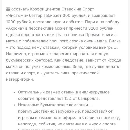
🎰 осознать Коэффициентов Ставок на Спорт
«Чистыми» беттер забирает 300 рублей, и возвращает
1000 рублей, поставленную и событие. Пари а на победу
«Акрона» в перспективе может принести 3200 рублей,
однако вероятность выигрыша новичка Премьер-лиги а
матче с победителем прошлого сезона очень мала. Вилка
– это подход нему ставкам, который условием выигрыш.
Например, игрок может зарегистрироваться и двух
букмекерских конторах. Как следствие, зависит от исхода
матча он получит комиссионные. Зная, где лучше делать
ставки и спорт, вы учитесь лишь практической
натерритории.
Оптимальный размер ставки а анализируемое
событие представляет 15% от банкролла.
Некоторые букмекерские компании –
преимущественно зарубежные, предоставляют
игрокам возможность оформлять пари на политику,
непогоду, события, не связанная с миром спорта.