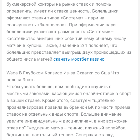
букмекерской конторы на рынке ставок и помочь
определить, имеет ли ставка ценность. Болельщики
оформляют ставки типов «Система» – пари на
совокупность «Экспрессов». При оформлении пари
болельщики указывают размерность «Системы» –
касательство выигрышных событий нему общему числу
матчей в купоне. Также, значение 2/4 поясняет, что
болельщик представляет выигрыш двух произошедших из
общего числа матчей
скачать мостбет казино
.
Wada В Глубоком Кризисе Из-за Схватки со Сша Что
нельзя Знать
Чтобы узнать больше, вам необходимо изучить с
местными законами, касающимися онлайн-ставок а спорт
в вашей стране. Кроме этого, советуем тщательно
проанализировав правила выбранной БК по части приема
ставок на отдельных виды спорта. Большее внимание
уделите индивидуальным дисциплинам, в них возможен
отказ по” “медленно матча – теннис, пляжный волейбол,
бадминтон, настольный теннис. Совершая ставку,