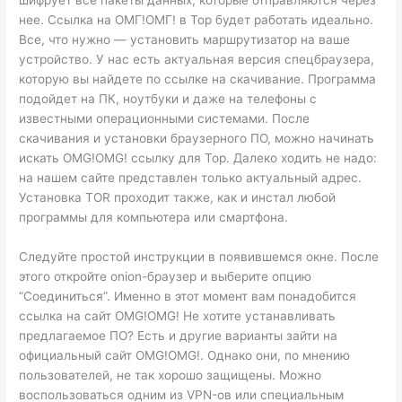
нее. Ссылка на ОМГ!ОМГ! в Тор будет работать идеально.
Все, что нужно — установить маршрутизатор на ваше
устройство. У нас есть актуальная версия спецбраузера,
которую вы найдете по ссылке на скачивание. Программа
подойдет на ПК, ноутбуки и даже на телефоны с
известными операционными системами. После
скачивания и установки браузерного ПО, можно начинать
искать OMG!OMG! ссылку для Тор. Далеко ходить не надо:
на нашем сайте представлен только актуальный адрес.
Установка TOR проходит также, как и инстал любой
программы для компьютера или смартфона.
Следуйте простой инструкции в появившемся окне. После
этого откройте onion-браузер и выберите опцию
“Соединиться”. Именно в этот момент вам понадобится
ссылка на сайт OMG!OMG! Не хотите устанавливать
предлагаемое ПО? Есть и другие варианты зайти на
официальный сайт OMG!OMG!. Однако они, по мнению
пользователей, не так хорошо защищены. Можно
воспользоваться одним из VPN-ов или специальным