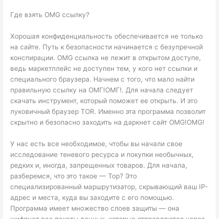
Где взять OMG ссылку?
Хорошая конфиденциальность обеспечивается не только
на сайте. Путь к безопасности начинается с безупречной
конспирации. OMG ссылка не лежит в открытом доступе,
ведь маркетплейс не доступен тем, у кого нет ссылки и
специального браузера. Начнем с того, что мало найти
правильную ссылку на ОМГ!ОМГ!. Для начала следует
скачать инструмент, который поможет ее открыть. И это
луковичный браузер TOR. Именно эта программа позволит
скрытно и безопасно заходить на даркнет сайт OMG!OMG!
У нас есть все необходимое, чтобы вы начали свое
исследование теневого ресурса и покупки необычных,
редких и, иногда, запрещенных товаров. Для начала,
разберемся, что это такое — Тор? Это
специализированный маршрутизатор, скрывающий ваш IP-
адрес и места, куда вы заходите с его помощью.
Программа имеет множество слоев защиты — она
шифрует все пакеты данных, которые отправляются через