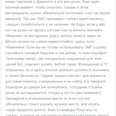
представление о Даркнете и его ресурсах. Еще один
важный момент: чтобы покупать товары в этом
мегамаркете, нужно обязательно пополнить счет на своем
аккаунте. Так как OMG принимает только криптовалюту,
следует позаботиться о ее наличии. Не беда, если у вас
нет на руках ни одного сатоши (часть монеты Биткойн).
Обменять по выгодному курсу любую валюту мира на
Bitcoin можно на самом маркетплейсе: здесь есть
обменники. Если вы не готовы использовать ОМГ ссылку,
скачивать луковый браузер и так далее, то вам подойдет
Телеграмм канал, где специально созданный для этих
целей бот, поможет купить любой товар. Функционал в ТГ
ограничен, но и здесь вполне реально шопиться анонимно
и также безопасно. Сервис предоставляет два варианта
доставки покупок, совершенных и на сайте, и в Telegram:
Курьером до двери (не волнуйтесь, сотрудник службы
даже не догадывается, откуда и что он вам привезет).
Закладкой в оговоренном месте (в этом случае
обязательно точно указать нужное место, или искать
товар придется долго). Вместо вывода Покупать те
товары, которые не доступны в обычных магазинах теперь