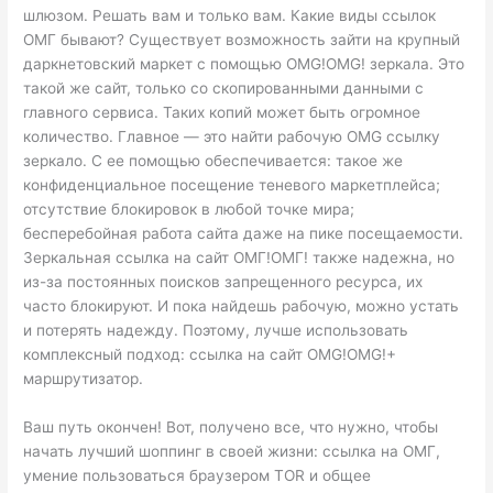
шлюзом. Решать вам и только вам. Какие виды ссылок
ОМГ бывают? Существует возможность зайти на крупный
даркнетовский маркет с помощью OMG!OMG! зеркала. Это
такой же сайт, только со скопированными данными с
главного сервиса. Таких копий может быть огромное
количество. Главное — это найти рабочую OMG ссылку
зеркало. С ее помощью обеспечивается: такое же
конфиденциальное посещение теневого маркетплейса;
отсутствие блокировок в любой точке мира;
бесперебойная работа сайта даже на пике посещаемости.
Зеркальная ссылка на сайт ОМГ!ОМГ! также надежна, но
из-за постоянных поисков запрещенного ресурса, их
часто блокируют. И пока найдешь рабочую, можно устать
и потерять надежду. Поэтому, лучше использовать
комплексный подход: ссылка на сайт OMG!OMG!+
маршрутизатор.
Ваш путь окончен! Вот, получено все, что нужно, чтобы
начать лучший шоппинг в своей жизни: ссылка на ОМГ,
умение пользоваться браузером TOR и общее