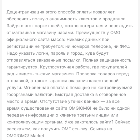
Децентрализация этого способа оплаты позволяет
обеспечить полную анонимность клиентов и продавцов.
Зайдя в этот маркетплейс, можно потеряться и переходить
от магазина к магазину часами. Преимуществ у OMG
официального сайта масса: Никаких данных при
регистрации не требуется: ни номеров телефона, ни ФИО.
Надо указать логин, пароль и город, куда будут
отправляться заказанные посылки. Полная защищенность
гарантируется. Круглосуточная работа, где покупателей
рады видеть тысячи магазинов. Проверка товаров перед
отправкой, а также гарантия оказания качественной
услуги. Мгновенная оплата с помощью не контролируемой
госорганами валютой. Быстрая доставка в оговоренное
место и время. Отстутствие утечек данных — за все
время существования сайта OMG!OMG! не было ни одной
передачи информации о клиенте третьим лицам или
контролирующим органам. Уже захотелось зайти? Сейчас
расскажем, как получить ОМГ ссылку. Ссылка на
OMG!OMG! Market