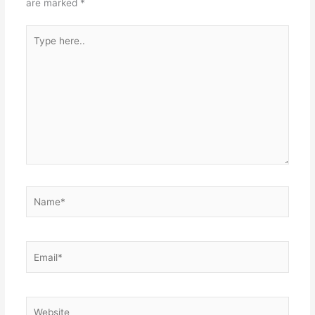
are marked
*
Type
here..
Name*
Email*
Website