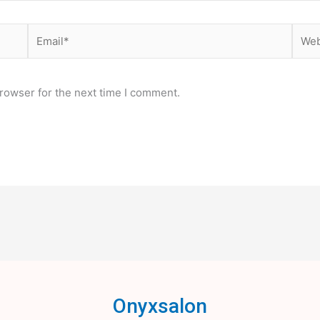
Email*
Webs
rowser for the next time I comment.
Onyxsalon