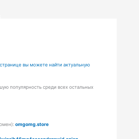
S
 странице вы можете найти актуальную
ьшую популярность среди всех остальных
домен):
omgomg.store