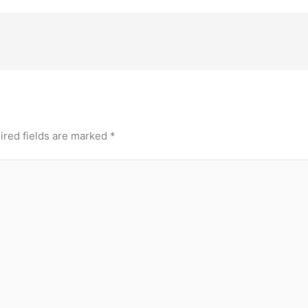
ired fields are marked
*