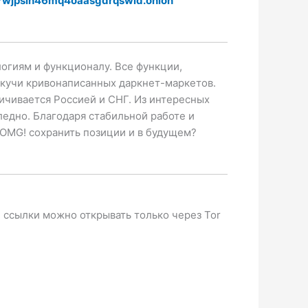
wjpsih46mq4oaasgdrqswid.onion
огиям и функционалу. Все функции,
 кучи кривонаписанных даркнет-маркетов.
чивается Россией и СНГ. Из интересных
ледно. Благодаря стабильной работе и
OMG! сохранить позиции и в будущем?
е ссылки можно открывать только через Tor