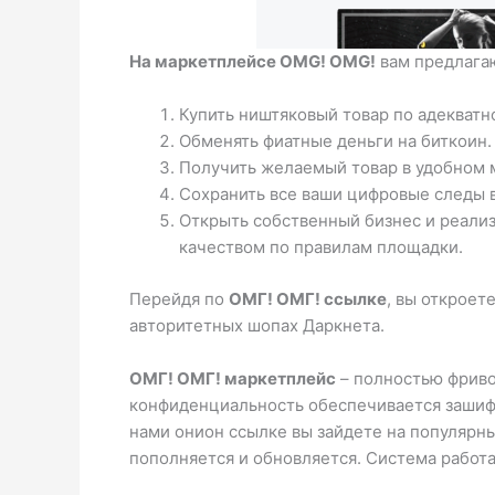
На маркетплейсе OMG! OMG!
вам предлага
Купить ништяковый товар по адекватн
Обменять фиатные деньги на биткоин. 
Получить желаемый товар в удобном 
Сохранить все ваши цифровые следы в
Открыть собственный бизнес и реализ
качеством по правилам площадки.
Перейдя по
ОМГ! ОМГ! ссылке
, вы откроет
авторитетных шопах Даркнета.
ОМГ! ОМГ! маркетплейс
– полностью фриво
конфиденциальность обеспечивается зашифр
нами онион ссылке вы зайдете на популярны
пополняется и обновляется. Система работа