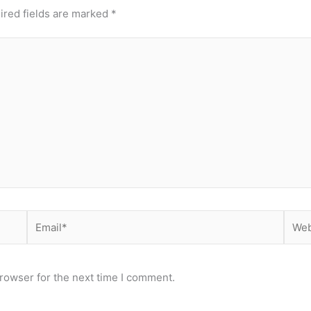
ired fields are marked
*
Email*
Webs
rowser for the next time I comment.