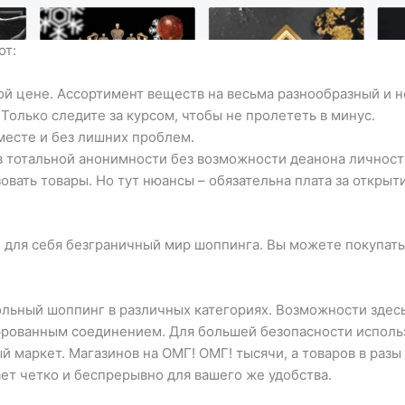
ют:
ой цене. Ассортимент веществ на весьма разнообразный и 
Только следите за курсом, чтобы не пролететь в минус.
месте и без лишних проблем.
 тотальной анонимности без возможности деанона личности
овать товары. Но тут нюансы – обязательна плата за откры
е для себя безграничный мир шоппинга. Вы можете покупат
льный шоппинг в различных категориях. Возможности здесь 
ованным соединением. Для большей безопасности использу
й маркет. Магазинов на ОМГ! ОМГ! тысячи, а товаров в раз
ет четко и беспрерывно для вашего же удобства.