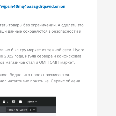
wjpsih46mq4oaasgdrqswid.onion
ать товары без ограничений. А сделать это
ваши данные сохраняются в безопасности и
льно был тру маркет из темной сети. Hydra
 2022 года, изъяв сервера и конфисковав
в магазинов стал и ОМГ! ОМГ! маркет.
ое. Видно, что проект развивается.
онал интуитивно понятные. Сервис обмена