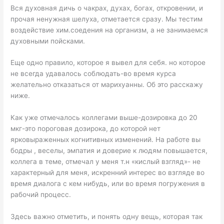
Вся духовная дичь о чакрах, духах, богах, откровении, и
прочая ненужная шелуха, отметается сразу. Мы тестим
воздействие хим.соедения на организм, а не занимаемся
духовными пойсками.
Еще одно правило, которое я вывел для себя. но которое
не всегда удавалось соблюдать-во время курса
желательно отказаться от марихуанны. Об это расскажу
ниже.
Как уже отмечалось коллегами выше-дозировка до 20
мкг-это пороговая дозирока, до которой нет
ярковыраженных когнитивных изменений. На работе вы
бодры , веселы, эмпатия и доверие к людям повышается,
коллега в теме, отмечал у меня т.н «кислый взгляд»- не
характерный для меня, искренний интерес во взгляде во
время диалога с кем нибудь, или во время погружения в
рабочий процесс.
Здесь важно отметить, и понять одну вещь, которая так