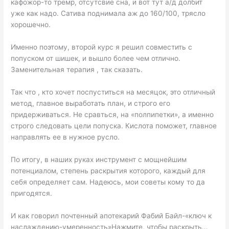
кафожор-то тремр, отсутсвие сна, и вот тут а/д долбит
уже как надо. Сатива поднимала аж до 160/100, трясло
хорошечно.
Именно поэтому, второй курс я решил совместить с
попуском от шишек, и вышло более чем отлично.
Заменительная терапия , так сказать.
Так что , кто хочет поспуститься на месяцок, это отличный
метод, главное выработать план, и строго его
придерживаться. Не сравться, на «полпипетки», а именно
строго следовать цели попуска. Кислота поможет, главное
направлять ее в нужное русло.
По итогу, в наших руках инструмент с мощнейшим
потенциалом, степень раскрытия которого, каждый для
себя определяет сам. Надеюсь, мои советы кому то да
пригодятся.
И как говорил почтенный апотекарий Фабий Байл-«ключ к
наслаждению-умеренность»Нажмите, чтобы раскрыть…