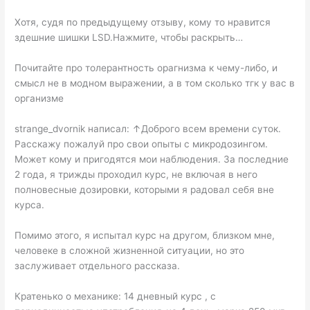
Хотя, судя по предыдущему отзыву, кому то нравится
здешние шишки LSD.Нажмите, чтобы раскрыть…
Почитайте про толерантность орагнизма к чему-либо, и
смысл не в модном выражении, а в том сколько тгк у вас в
организме
strange_dvornik написал: ↑Доброго всем времени суток.
Расскажу пожалуй про свои опыты с микродозингом.
Может кому и пригодятся мои наблюдения. За последние
2 года, я трижды проходил курс, не включая в него
полновесные дозировки, которыми я радовал себя вне
курса.
Помимо этого, я испытал курс на другом, близком мне,
человеке в сложной жизненной ситуации, но это
заслуживает отдельного рассказа.
Кратенько о механике: 14 дневный курс , с