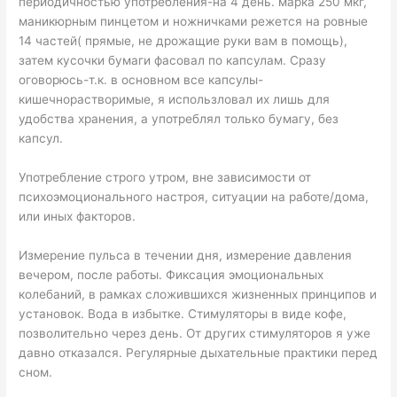
периодичностью употребления-на 4 день. марка 250 мкг,
маникюрным пинцетом и ножничками режется на ровные
14 частей( прямые, не дрожащие руки вам в помощь),
затем кусочки бумаги фасовал по капсулам. Сразу
оговорюсь-т.к. в основном все капсулы-
кишечнорастворимые, я использловал их лишь для
удобства хранения, а употреблял только бумагу, без
капсул.
Употребление строго утром, вне зависимости от
психоэмоционального настроя, ситуации на работе/дома,
или иных факторов.
Измерение пульса в течении дня, измерение давления
вечером, после работы. Фиксация эмоциональных
колебаний, в рамках сложившихся жизненных принципов и
установок. Вода в избытке. Стимуляторы в виде кофе,
позволительно через день. От других стимуляторов я уже
давно отказался. Регулярные дыхательные практики перед
сном.