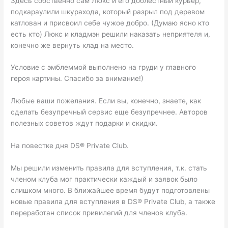
Здесь собственно сам Люкс и его доблестный курьер,
подкараулили шкурахода, который разрыл под деревом
катлован и присвоил себе чужое добро. (Думаю ясно кто
есть кто) Люкс и кладмэн решили наказать неприятеля и,
конечно же вернуть клад на место.
Условие с эмблеммой выполнено на груди у главного
героя картины. Спасибо за внимание!)
Любые ваши пожелания. Если вы, конечно, знаете, как
сделать безупречный сервис еще безупречнее. Авторов
полезных советов ждут подарки и скидки.
На повестке дня DS® Private Club.
Мы решили изменить правила для вступления, т.к. стать
членом клуба мог практически каждый и заявок было
слишком много. В ближайшее время будут подготовлены
новые правила для вступления в DS® Private Club, а также
переработан список привилегий для членов клуба.