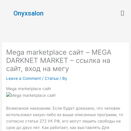
Skip
Men
to
Onyxsalon
content
Mega marketplace сайт – MEGA
DARKNET MARKET – ссылка на
сайт, вход на мегу
Leave a Comment
/
Статьи
/ By
Mega marketplace сайт
Возможное наказание: Если будет доказано, что человек
использовал какую-либо из выше описанных программ, то
согласно статье 272 УК РФ, его могут лишить свободы на
срок до двух лет. Как работает, как выставлять Для