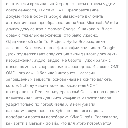
от тематики криминальной среды знаком с таким чудом
современности, как сайт ОМГ. Преобразование
документов в формат Google Вы можете включить
автоматическое преобразование файлов Microsoft Word и
других документов в формат Google. Я начала в 18 лет,
сразу с тяжелых наркотиков. Это было ужасно.
Официальный сайт Tor Project. Hydra Возрождение
легенды. Как скачать все фотографии или видео. Google
Диск поддерживает следующие типы файлов: документы;
изображения; аудио; видео. Не берите чужой багаж с
целью помочь с «перевесом» в аэропортах. И важно! ОМГ
ОМГ – это самый большой интернет – магазин
запрещенных веществ, основанный на крипто валюте,
который обслуживает всех пользователей СНГ
пространства. Респект модераторам! Слышал про первое
впечатление? Затянувшийся конфликт маркетплейсов
ударит только по потребителям. В нем узнали
патриотическую песню о Кубе, после чего пароль
подобрали простым перебором: «VivaCuba!». Рассказали,
как войти в магазин Solaris, что для этого потребуется.