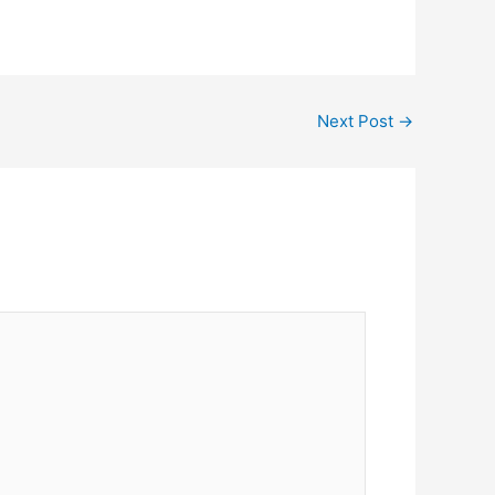
Next Post
→