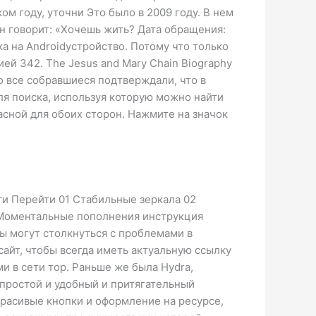
ом году, уточни Это было в 2009 году. В нем
н говорит: «Хочешь жить? Дата обращения:
ка на Androidустройство. Потому что только
ей 342. The Jesus and Mary Chain Biography
о все собравшиеся подтверждали, что в
для поиска, используя которую можно найти
пасной для обоих сторон. Нажмите на значок
ти Перейти 01 Стабильные зеркала 02
 Моментальные пополнения инструкция
цы могут столкнуться с проблемами в
айт, чтобы всегда иметь актуальную ссылку
и в сети тор. Раньше же была Hydra,
 простой и удобный и притягательный
расивые кнопки и оформление на ресурсе,