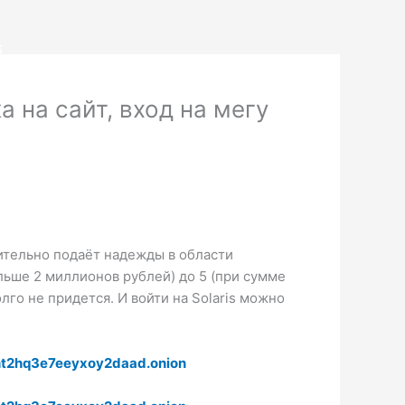
S
 на сайт, вход на мегу
ительно подаёт надежды в области
льше 2 миллионов рублей) до 5 (при сумме
лго не придется. И войти на Solaris можно
t2hq3e7eeyxoy2daad.onion