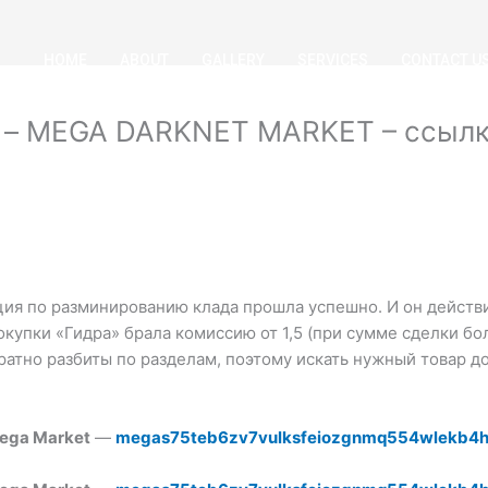
HOME
ABOUT
GALLERY
SERVICES
CONTACT U
т – MEGA DARKNET MARKET – ссылка
ция по разминированию клада прошла успешно. И он действ
купки «Гидра» брала комиссию от 1,5 (при сумме сделки бо
атно разбиты по разделам, поэтому искать нужный товар до
ega Market
—
megas75teb6zv7vulksfeiozgnmq554wlekb4h