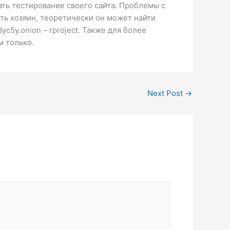
ать тестирование своего сайта. Проблемы с
ть хозяин, теоретически он может найти
c5y.onion – rproject. Также для более
м только.
Next Post
→