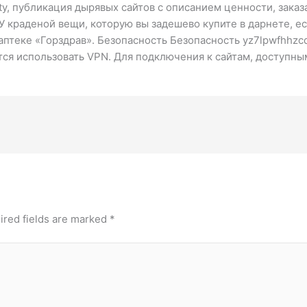
ty, публикация дырявых сайтов с описанием ценности, заказ
 краденой вещи, которую вы задешево купите в дарнете, ес
-аптеке «Горздрав». Безопасность Безопасность yz7lpwfhhzcdy
ся использовать VPN. Для подключения к сайтам, доступны
ired fields are marked
*