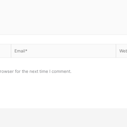
Email*
Webs
rowser for the next time I comment.