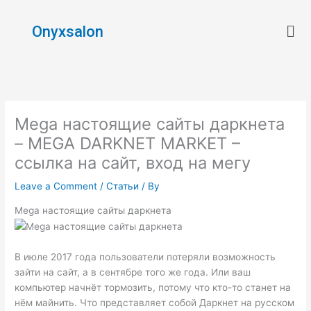
Skip
Men
to
Onyxsalon
content
Mega настоящие сайты даркнета
– MEGA DARKNET MARKET –
ссылка на сайт, вход на мегу
Leave a Comment
/
Статьи
/ By
Mega настоящие сайты даркнета
В июле 2017 года пользователи потеряли возможность
зайти на сайт, а в сентябре того же года. Или ваш
компьютер начнёт тормозить, потому что кто-то станет на
нём майнить. Что представляет собой Даркнет на русском