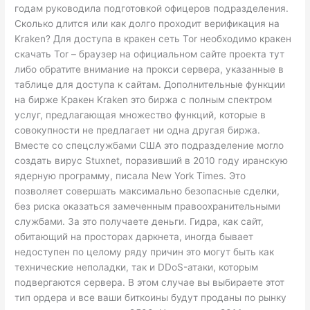
годам руководила подготовкой офицеров подразделения.
Сколько длится или как долго проходит верификация на
Kraken? Для доступа в кракен сеть Tor необходимо кракен
скачать Tor – браузер на официальном сайте проекта тут
либо обратите внимание на прокси сервера, указанные в
таблице для доступа к сайтам. Дополнительные функции
на бирже Кракен Kraken это биржа с полным спектром
услуг, предлагающая множество функций, которые в
совокупности не предлагает ни одна другая биржа.
Вместе со спецслужбами США это подразделение могло
создать вирус Stuxnet, поразивший в 2010 году иранскую
ядерную программу, писала New York Times. Это
позволяет совершать максимально безопасные сделки,
без риска оказаться замеченным правоохранительными
службами. За это получаете деньги. Гидра, как сайт,
обитающий на просторах даркнета, иногда бывает
недоступен по целому ряду причин это могут быть как
технические неполадки, так и DDoS-атаки, которым
подвергаются сервера. В этом случае вы выбираете этот
тип ордера и все ваши биткоины будут проданы по рынку