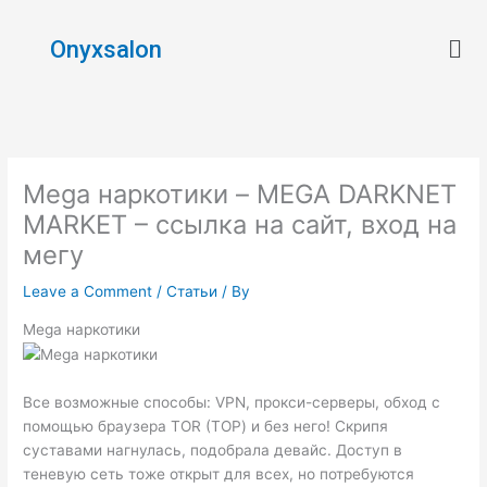
Skip
Men
to
Onyxsalon
content
Mega наркотики – MEGA DARKNET
MARKET – ссылка на сайт, вход на
мегу
Leave a Comment
/
Статьи
/ By
Mega наркотики
Все возможные способы: VPN, прокси-серверы, обход с
помощью браузера TOR (ТОР) и без него! Скрипя
суставами нагнулась, подобрала девайс. Доступ в
теневую сеть тоже открыт для всех, но потребуются