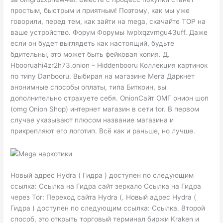
простым, быстрым и приятным! Поэтому, как мы уже
говорили, перед тем, как зайти на mega, скачайте ТОР на
ваше устройство. Форум Форумы lwplxqzvmgu43uff. Даже
если он будет выглядеть как настоящий, будьте
бдительны, это может быть фейковая копия. Д.
Hbooruahi4zr2h73.onion – Hiddenbooru Коллекция картинок
по типу Danbooru. Выбирая на магазине Мега Даркнет
анонимные способы оплаты, типа Биткоин, вы
дополнительно страхуете себя. OnionСайт ОМГ онион шоп
(omg Onion Shop) интернет магазин в сети tor. В первом
случае указывают плюсом название магазина и
прикрепляют его логотип. Всё как и раньше, но лучше.
Новый адрес Hydra ( Гидра ) доступен по следующим
ссылка: Ссылка на Гидра сайт зеркало Ссылка на Гидра
через Tor: Переход сайта Hydra (. Новый адрес Hydra (
Гидра ) доступен по следующим ссылка: Ссылка. Второй
способ, это открыть торговый терминал биржи Kraken и