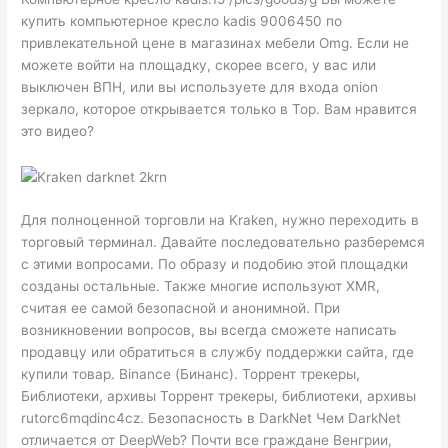
купить компьютерное кресло kadis 9006450 по
привлекательной цене в магазинах мебели Omg. Если не
можете войти на площадку, скорее всего, у вас или
выключен ВПН, или вы используете для входа onion
зеркало, которое открывается только в Тор. Вам нравится
это видео?
Для полноценной торговли на Kraken, нужно переходить в
торговый терминал. Давайте последовательно разберемся
с этими вопросами. По образу и подобию этой площадки
созданы остальные. Также многие используют XMR,
считая ее самой безопасной и анонимной. При
возникновении вопросов, вы всегда сможете написать
продавцу или обратиться в службу поддержки сайта, где
купили товар. Binance (Бинанс). Торрент трекеры,
Библиотеки, архивы Торрент трекеры, библиотеки, архивы
rutorc6mqdinc4cz. Безопасность в DarkNet Чем DarkNet
отличается от DeepWeb? Почти все граждане Венгрии,