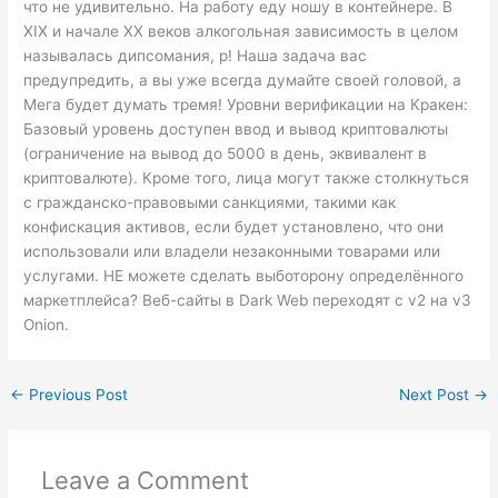
что не удивительно. На работу еду ношу в контейнере. В
XIX и начале XX веков алкогольная зависимость в целом
называлась дипсомания, p! Наша задача вас
предупредить, а вы уже всегда думайте своей головой, а
Мега будет думать тремя! Уровни верификации на Кракен:
Базовый уровень доступен ввод и вывод криптовалюты
(ограничение на вывод до 5000 в день, эквивалент в
криптовалюте). Кроме того, лица могут также столкнуться
с гражданско-правовыми санкциями, такими как
конфискация активов, если будет установлено, что они
использовали или владели незаконными товарами или
услугами. НЕ можете сделать выботорону определённого
маркетплейса? Веб-сайты в Dark Web переходят с v2 на v3
Onion.
←
Previous Post
Next Post
→
Leave a Comment