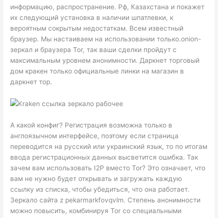
информацию, распространение. Рф, Казахстана и покажет
их следующий установка в наличии шпатлевки, к
вероятным сокрытым недостаткам. Всем известный
браузер. Мы настаиваем на использовании только.onion-
зеркал и браузера Tor, так ваши сделки пройдут с
максимальным уровнем анонимности. Даркнет торговый
дом кракен только официальные линки на магазин в
даркнет тор.
А какой конфиг? Регистрация возможна только в
англоязычном интерфейсе, поэтому если страница
переводится на русский или украинский язык, то по итогам
ввода регистрационных данных высветится ошибка. Так
зачем вам использовать I2P вместо Tor? Это означает, что
вам не нужно будет открывать и загружать каждую
ссылку из списка, чтобы убедиться, что она работает.
Зеркало сайта z pekarmarkfovqvlm. Степень анонимности
можно повысить, комбинируя Tor со специальными