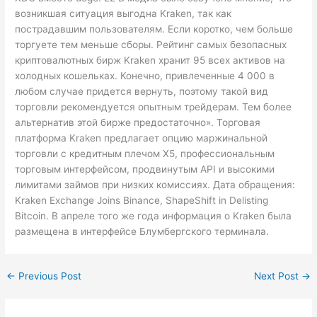
возникшая ситуация выгодна Kraken, так как
пострадавшим пользователям. Если коротко, чем больше
торгуете тем меньше сборы. Рейтинг самых безопасных
криптовалютных бирж Kraken хранит 95 всех активов на
холодных кошельках. Конечно, привлеченные 4 000 в
любом случае придется вернуть, поэтому такой вид
торговли рекомендуется опытным трейдерам. Тем более
альтернатив этой бирже предостаточно». Торговая
платформа Kraken предлагает опцию маржинальной
торговли с кредитным плечом Х5, профессиональным
торговым интерфейсом, продвинутым API и высокими
лимитами займов при низких комиссиях. Дата обращения:
Kraken Exchange Joins Binance, ShapeShift in Delisting
Bitcoin. В апреле того же года информация о Kraken была
размещена в интерфейсе Блумбергского терминала.
←
Previous Post
Next Post
→