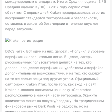
международным стандартам. Итого: Средняя оценка:.3 / 5
Средняя оценка:.3 / 10). В 2017 году сервис стал
объектом. С первых дней Kraken придерживалась строгих
внутренних стандартов тестирования и безопасности,
оставаясь в закрытой бета-версии в течение двух лет
перед запуском.
DDoS -атак. Вот один из них: ganozin : «Получил 3 уровень
верификации сравнительно легко. В целом, лагерь
русскоязычных пользователей делится на тех, кто
доволен процессом верификации, удобством интерфейса,
дополнительными возможностями, и на тех, кто смотрит
на те же самые вещи под другим углом. Официальный
сайт биржи Kraken Итак, после того, как вход на сайт
Kraken выполнен нажимаем на кнопку «Get started
расположенную в нижней части интерфейса. Укажите
количество монет на покупку/продажу. На традиционном
финансовом рынке Dark Pools не редкость, но на
криптовалютном Kraken снова удалось стать первым ни