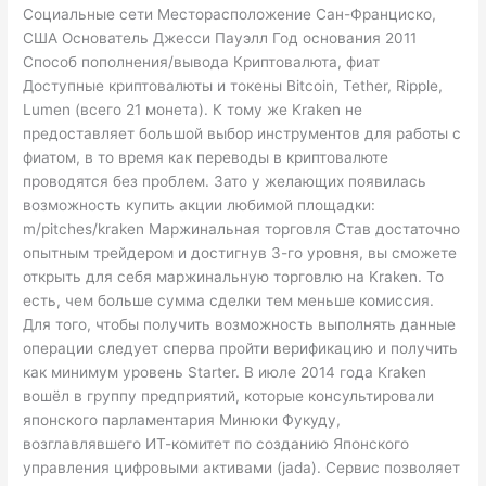
Социальные сети Месторасположение Сан-Франциско,
США Основатель Джесси Пауэлл Год основания 2011
Способ пополнения/вывода Криптовалюта, фиат
Доступные криптовалюты и токены Bitcoin, Tether, Ripple,
Lumen (всего 21 монета). К тому же Kraken не
предоставляет большой выбор инструментов для работы с
фиатом, в то время как переводы в криптовалюте
проводятся без проблем. Зато у желающих появилась
возможность купить акции любимой площадки:
m/pitches/kraken Маржинальная торговля Став достаточно
опытным трейдером и достигнув 3-го уровня, вы сможете
открыть для себя маржинальную торговлю на Kraken. То
есть, чем больше сумма сделки тем меньше комиссия.
Для того, чтобы получить возможность выполнять данные
операции следует сперва пройти верификацию и получить
как минимум уровень Starter. В июле 2014 года Kraken
вошёл в группу предприятий, которые консультировали
японского парламентария Минюки Фукуду,
возглавлявшего ИТ-комитет по созданию Японского
управления цифровыми активами (jada). Сервис позволяет