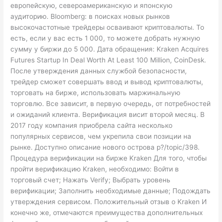
европейскую, североамериканскую и японскую
аудиторию. Bloomberg: в поисках новых рынков
высокочастотные трейдеры осваивают криптовалюты. То
есть, если у вас есть 1 000, то можете добрать нужную
сумму у биржи до 5 000. Дата обращения: Kraken Acquires
Futures Startup In Deal Worth At Least 100 Million, CoinDesk.
После утверждения данных службой безопасности,
трейдер сможет совершать ввод и вывод криптовалюты,
торговать на бирже, использовать маржинальную
торговлю. Все зависит, в первую очередь, от потребностей
и ожиданий клиента. Верификация висит второй месяц. В
2017 году компания приобрела сайта несколько
популярных сервисов, чем укрепила свои позиции на
рынке. Доступно описание нового острова p?/topic/398.
Процедура верификации на бирже Kraken Для того, чтобы
пройти верификацию Kraken, необходимо: Войти в
торговый счет; Нажать Verify; Выбрать уровень
верификации; Заполнить необходимые данные; Подождать
утверждения сервисом. Положительный отзыв о Kraken И
конечно же, отмечаются преимущества дополнительных