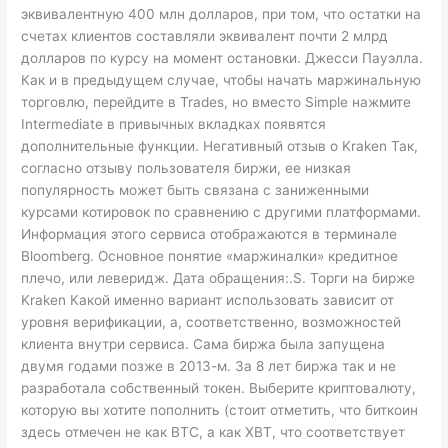
эквивалентную 400 млн долларов, при том, что остатки на
счетах клиентов составляли эквивалент почти 2 млрд
долларов по курсу на момент остановки. Джесси Пауэлла.
Как и в предыдущем случае, чтобы начать маржинальную
торговлю, перейдите в Trades, но вместо Simple нажмите
Intermediate в привычных вкладках появятся
дополнительные функции. Негативный отзыв о Kraken Так,
согласно отзыву пользователя биржи, ее низкая
популярность может быть связана с заниженными
курсами котировок по сравнению с другими платформами.
Информация этого сервиса отображаются в терминале
Bloomberg. Основное понятие «маржиналки» кредитное
плечо, или леверидж. Дата обращения:.S. Торги на бирже
Kraken Какой именно вариант использовать зависит от
уровня верификации, а, соответственно, возможностей
клиента внутри сервиса. Сама биржа была запущена
двумя годами позже в 2013-м. За 8 лет биржа так и не
разработала собственный токен. Выберите криптовалюту,
которую вы хотите пополнить (стоит отметить, что биткоин
здесь отмечен не как BTC, а как XBT, что соответствует