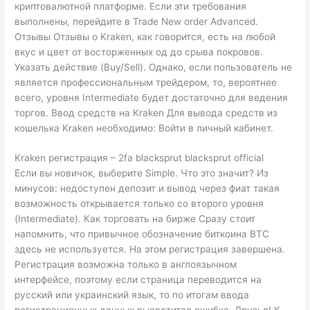
криптовалютной платформе. Если эти требования
выполнены, перейдите в Trade New order Advanced.
Отзывы Отзывы о Kraken, как говорится, есть на любой
вкус и цвет от восторженных од до срыва покровов.
Указать действие (Buy/Sell). Однако, если пользователь не
является профессиональным трейдером, то, вероятнее
всего, уровня Intermediate будет достаточно для ведения
торгов. Ввод средств на Kraken Для вывода средств из
кошелька Kraken необходимо: Войти в личный кабинет.
Kraken регистрация – 2fa blacksprut blacksprut official
Если вы новичок, выберите Simple. Что это значит? Из
минусов: недоступен депозит и вывод через фиат такая
возможность открывается только со второго уровня
(Intermediate). Как торговать на бирже Сразу стоит
напомнить, что привычное обозначение биткоина BTC
здесь не используется. На этом регистрация завершена.
Регистрация возможна только в англоязычном
интерфейсе, поэтому если страница переводится на
русский или украинский язык, то по итогам ввода