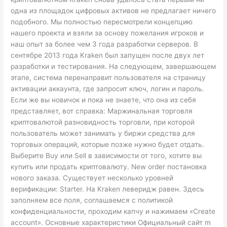
одна из площадок цифровых активов не предлагает ничего
подобного. Мы полностью пересмотрели концепцию
нашего проекта и взяли за основу пожелания игроков и
наш опыт за более чем 3 года разработки серверов. В
сентябре 2013 года Kraken был запущен после двух лет
разработки и тестирования. На следующем, завершающем
этапе, система перенаправит пользователя на страницу
активации аккаунта, где запросит ключ, логин и пароль.
Если же вы новичок и пока не знаете, что она из себя
представляет, вот справка: Маржинальная торговля
криптовалютой разновидность торговли, при которой
пользователь может занимать у биржи средства для
торговых операций, которые позже нужно будет отдать.
Выберите Buy или Sell в зависимости от того, хотите вы
купить или продать криптовалюту. New order постановка
нового заказа. Существует несколько уровней
верификации: Starter. На Kraken леверидж равен. Здесь
заполняем все поля, соглашаемся с политикой
конфиденциальности, проходим капчу и нажимаем «Create
account». Основные характеристики Официальный сайт m