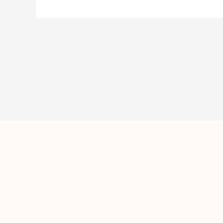
и
играй
онлай