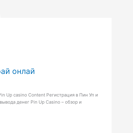
S
рай онлай
in Up casino Content Регистрация в Пин Уп и
ывода денег Pin Up Casino – обзор и