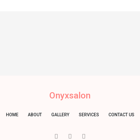
Onyxsalon
HOME
ABOUT
GALLERY
SERVICES
CONTACT US
I
T
Y
c
w
o