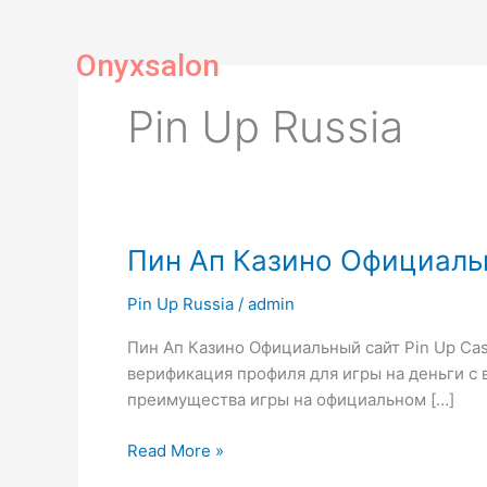
Skip
to
Onyxsalon
content
Pin Up Russia
Пин
Пин Ап Казино Официальн
Ап
Pin Up Russia
/
admin
Казино
Официальный
Пин Ап Казино Официальный сайт Pin Up Casi
сайт
верификация профиля для игры на деньги с в
Pin
преимущества игры на официальном […]
Up
Casino
Read More »
Входи