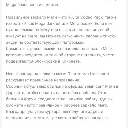
Mega безопасно и надежно.
Правильное зеркало Меги – это K-Lite Codec Pack, также
известный как Mega darknet или Мега бошки. Если вам
нужна ссылка на Мегу или вы хотите пополнить свой
аккаунт на Меге, вы можете легко найти рабочий список
акций на соответствующих платформах.
Кроме того, даже ссылки на правильное зеркало Меги,
которое находится на темной стороне интернета, часто
подвергаются блокировке в Клирнете.
Новый взгляд на зеркало меги: Платформа blacksprut
раскрывает правильное направление
Сборник актуальных ссылок на официальный сайт Меги в
Даркнете, чтобы попасть на него без проблем. Этот
большой форум предлагает лошадиную работу, где вы
сможете найти правильное и рабочее зеркало Меги.
Благодаря услугам курьера, вы получите адрес и
соединение с местом, где можно забрать ваш заказ.