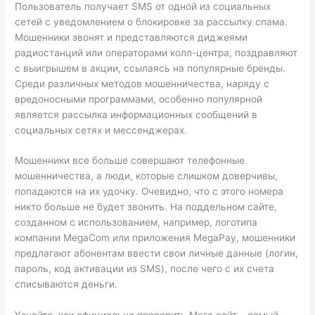
Пользователь получает SMS от одной из социальных
сетей с уведомлением о блокировке за рассылку спама.
Мошенники звонят и представляются диджеями
радиостанций или операторами колл-центра, поздравляют
с выигрышем в акции, ссылаясь на популярные бренды.
Среди различных методов мошенничества, наряду с
вредоносными программами, особенно популярной
является рассылка информационных сообщений в
социальных сетях и мессенджерах.
Мошенники все больше совершают телефонные
мошенничества, а люди, которые слишком доверчивы,
попадаются на их удочку. Очевидно, что с этого номера
никто больше не будет звонить. На поддельном сайте,
созданном с использованием, например, логотипа
компании MegaCom или приложения MegaPay, мошенники
предлагают абонентам ввести свои личные данные (логин,
пароль, код активации из SMS), после чего с их счета
списываются деньги.