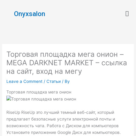
Skip
Men
to
Onyxsalon
content
Торговая площадка мега онион –
MEGA DARKNET MARKET – ссылка
на сайт, вход на мегу
Leave a Comment
/
Статьи
/ By
Торговая площадка мега онион
RiseUp RiseUp это лучший темный веб-сайт, который
предлагает безопасные услуги электронной почты и
возможность чата. Работа с Диском для компьютеров
Установите приложение Google Диск для компьютеров.