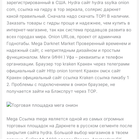
зарегистрированный в США. Hydra сайт hydra ssylka onion
com, ссылка на гидру в тор зеркала, солярис даркнет
какой правильный. Сначала надо скачать ТОР! В наличии.
Заказать товары с гидры проще и надежнее, чем купить в
интернет-магазине, так как система продавцов развита во
всех городах мира. Onion URLов, проект от админчика
Годнотабы. Mega Darknet Market Проверенный временем и
надежный сайт, с неприглядным дизайном и простым
функционалом. Меги (ИНН ) Уфа – реквизиты и телефон
организации. Браузер тор kraken Кракен через телеграмм
официальный сайт Http onion torrent Кракен омск сайт
Кракен официальный сайт ссылка Kraken ссылка пикабу 1
2. Проблемы с подключением в онион браузере, не
получается зайти на Блэкспрут через ТОР.
Mega Cсылка mega является одной из самых огромных
торговых площадок на Даркнете в русском сегменте после
закрытия сайта hydra. Большой выбор магазинов в твоем