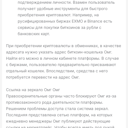
подтверждением личности. Взамен пользователь
получает удобные инструменты для быстрого
приобретения криптовалют. Например, на
русифицированных биржах EXMO и Binance есть
сервисы для покупки биткоинов за рубли с
банковских карт.
При приобретении криптовалюты в обменниках, в качестве
адресата нужно указать адрес биткоин-кошелька Омг.
Найти его можно в личном кабинете платформы. В случае
с биржами, пользователю предварительно присваивают
отдельный кошелек. Впоследствии, средства с него
потребуется перевести на адрес Омг.
Ссылка на зеркало Омг Омг
Правоохранительные органы часто блокируют Омг из-за
противозаконного рода деятельности платформы.
Решением проблемы доступа стала система зеркал.
Последняя представлена сетью платформ, на которых
ежедневно менеджеры Омг публикуют действующие
ссылки на маркетплейс. Чтобы всегда иметь под рукой