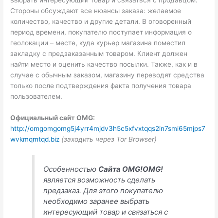
Стороны обсуждают все нюансы заказа: желаемое
количество, качество и другие детали. В оговоренный
период времени, покупателю поступает информация о
геолокации – месте, куда курьер магазина поместил
закладку с предзаказанным товаром. Клиент должен
найти место и оценить качество посылки. Также, как и в
случае с обычным заказом, магазину переводят средства
только после подтверждения факта получения товара
пользователем.
Официальный сайт OMG:
http://omgomgomg5j4yrr4mjdv3h5c5xfvxtqqs2in7smi65mjps7
wvkmqmtqd.biz
(заходить через Tor Browser)
Особенностью
Сайта OMG!OMG!
является возможность сделать
предзаказ. Для этого покупателю
необходимо заранее выбрать
интересующий товар и связаться с