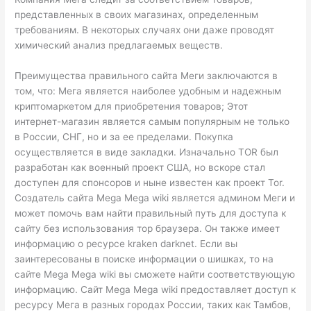
представленных в своих магазинах, определенным
требованиям. В некоторых случаях они даже проводят
химический анализ предлагаемых веществ.
Преимущества правильного сайта Меги заключаются в
том, что: Мега является наиболее удобным и надежным
криптомаркетом для приобретения товаров; Этот
интернет-магазин является самым популярным не только
в России, СНГ, но и за ее пределами. Покупка
осуществляется в виде закладки. Изначально TOR был
разработан как военный проект США, но вскоре стал
доступен для спонсоров и ныне известен как проект Tor.
Создатель сайта Mega Mega wiki является админом Меги и
может помочь вам найти правильный путь для доступа к
сайту без использования тор браузера. Он также имеет
информацию о ресурсе kraken darknet. Если вы
заинтересованы в поиске информации о шишках, то на
сайте Mega Mega wiki вы сможете найти соответствующую
информацию. Сайт Mega Mega wiki предоставляет доступ к
ресурсу Мега в разных городах России, таких как Тамбов,