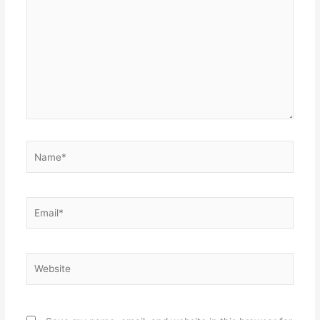
here..
Name*
Email*
Website