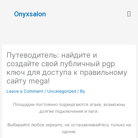
Skip
Men
to
Onyxsalon
content
Путеводитель: найдите и
создайте свой публичный pgp
ключ для доступа к правильному
сайту mega!
Leave a Comment
/
Uncategorized
/ By
Площадки постоянно подвергаются атаке, возможны
долгие подключения и лаги.
Выбирайте любое зеркало, не останавливайтесь только на
одном.