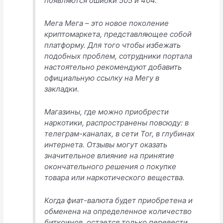
появляются ошибки 505 и 404.
Мега Мега – это новое поколение
криптомаркета, представляющее собой
платформу. Для того чтобы избежать
подобных проблем, сотрудники портала
настоятельно рекомендуют добавить
официальную ссылку на Мегу в
закладки.
Магазины, где можно приобрести
наркотики, распространены повсюду: в
телеграм-каналах, в сети Tor, в глубинах
интернета. Отзывы могут оказать
значительное влияние на принятие
окончательного решения о покупке
товара или наркотического вещества.
Когда фиат-валюта будет приобретена и
обменена на определенное количество
биткоинов, остается только перевести