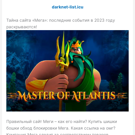
darknet-list.icu
Тайна сайта «Мега»: последние события в 2023 году
раскрываются!
Правильный сайт Меги – как его найти? Купить шишки
бошки обход блокировки Мега. Какая ссылка на омг?
Компания Мега следит за соответствием товаров,