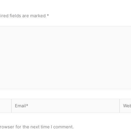
ired fields are marked
*
Email*
Webs
rowser for the next time I comment.