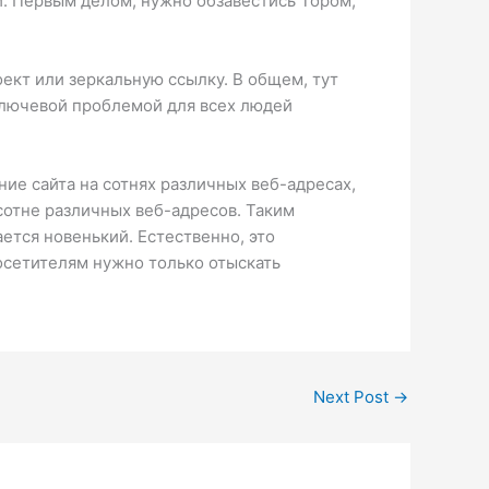
й. Первым делом, нужно обзавестись Тором,
ект или зеркальную ссылку. В общем, тут
 ключевой проблемой для всех людей
ие сайта на сотнях различных веб-адресах,
сотне различных веб-адресов. Таким
ется новенький. Естественно, это
осетителям нужно только отыскать
Next Post
→