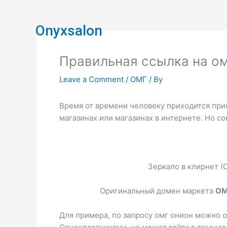
Skip
to
Onyxsalon
content
Правильная ссылка на о
Leave a Comment
/
ОМГ
/ By
Время от времени человеку приходится при
магазинах или магазинах в интернете. Но 
Зеркало в клирнет (
Оригинальный домен маркета
OM
Для примера, по запросу омг онион можно о