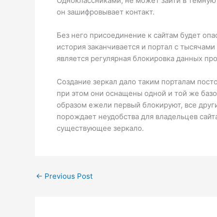
Одноклассниками, не может зайти в темную 
он зашифровывает контакт.
Без него присоединение к сайтам будет опа
история заканчивается и портал с тысячам
является регулярная блокировка данных про
Создание зеркал дало таким порталам посто
при этом они оснащены одной и той же базо
образом ежели первый блокируют, все други
порождает неудобства для владельцев сайт
существующее зеркало.
←
Previous Post