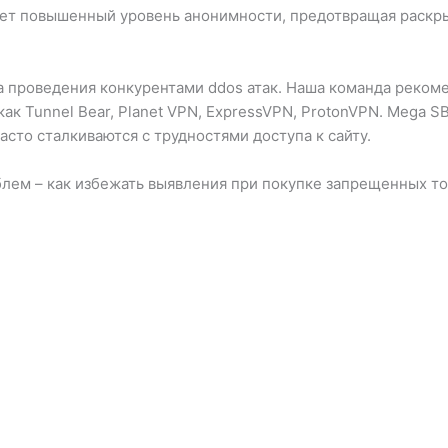
ает повышенный уровень анонимности, предотвращая раскр
за проведения конкурентами ddos атак. Наша команда реком
к Tunnel Bear, Planet VPN, ExpressVPN, ProtonVPN. Mega 
сто сталкиваются с трудностями доступа к сайту.
блем – как избежать выявления при покупке запрещенных т