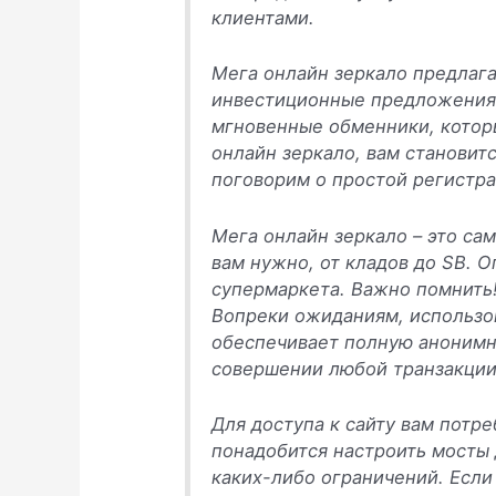
клиентами.
Мега онлайн зеркало предлаг
инвестиционные предложения, 
мгновенные обменники, которы
онлайн зеркало, вам становит
поговорим о простой регистрац
Мега онлайн зеркало – это са
вам нужно, от кладов до SB. 
супермаркета. Важно помнить
Вопреки ожиданиям, использов
обеспечивает полную анонимно
совершении любой транзакции,
Для доступа к сайту вам потре
понадобится настроить мосты 
каких-либо ограничений. Если 