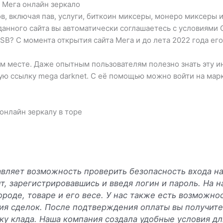
а Мега онлайн зеркало
, включая пав, услуги, биткоин миксеры, монеро миксеры 
данного сайта вы автоматически соглашаетесь с условиями 
B? С момента открытия сайта Мега и до лета 2022 года ег
м месте. Даже опытным пользователям полезно знать эту и
ю ссылку mega darknet. С её помощью можно войти на марк
онлайн зеркалу в торе
вляет возможность проверить безопасность входа на
т, зарегистрировавшись и введя логин и пароль. На 
ороде, товаре и его весе. У нас также есть возможн
я сделок. После подтверждения оплаты вы получите 
ку клада. Наша компания создала удобные условия дл