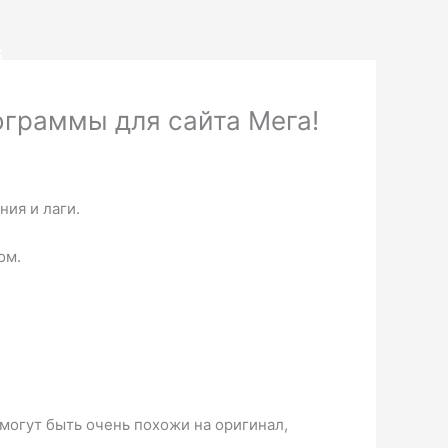
S
ограммы для сайта Мега!
ия и лаги.
ом.
могут быть очень похожи на оригинал,