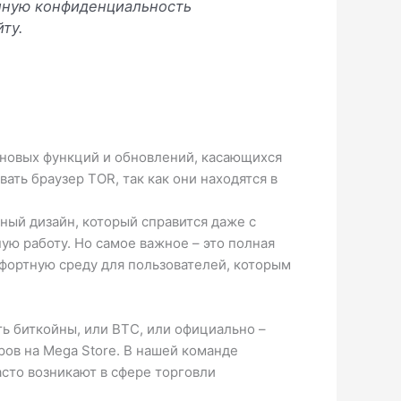
олную конфиденциальность
ту.
 новых функций и обновлений, касающихся
ать браузер TOR, так как они находятся в
бный дизайн, который справится даже с
ую работу. Но самое важное – это полная
мфортную среду для пользователей, которым
ь биткойны, или BTC, или официально –
ров на Mega Store. В нашей команде
сто возникают в сфере торговли