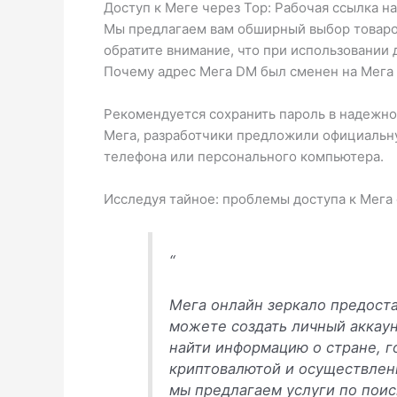
Доступ к Меге через Тор: Рабочая ссылка н
Мы предлагаем вам обширный выбор товаров
обратите внимание, что при использовании 
Почему адрес Мега DM был сменен на Мега S
Рекомендуется сохранить пароль в надежно
Мега, разработчики предложили официальну
телефона или персонального компьютера.
Исследуя тайное: проблемы доступа к Мега 
“
Мега онлайн зеркало предоста
можете создать личный аккаун
найти информацию о стране, г
криптовалютой и осуществлени
мы предлагаем услуги по поис