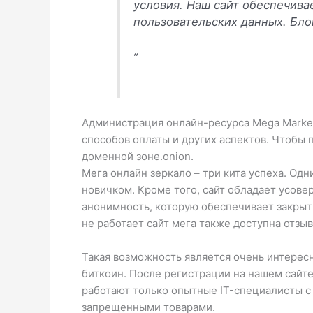
условия. Наш сайт обеспечива
пользовательских данных. Бло
”
Администрация онлайн-ресурса Mega Market
способов оплаты и других аспектов. Чтобы 
доменной зоне.onion.
Мега онлайн зеркало – три кита успеха. Од
новичком. Кроме того, сайт обладает усове
анонимность, которую обеспечивает закрыты
не работает сайт мега также доступна отзы
Такая возможность является очень интерес
биткоин. После регистрации на нашем сайте
работают только опытные IT-специалисты с
запрещенными товарами.