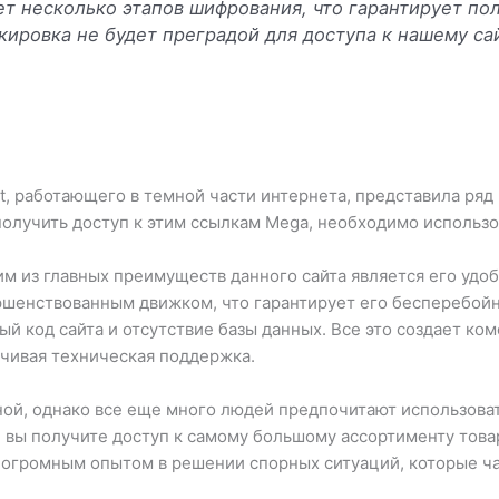
ет несколько этапов шифрования, что гарантирует п
кировка не будет преградой для доступа к нашему сай
, работающего в темной части интернета, представила ряд
получить доступ к этим ссылкам Mega, необходимо использов
ним из главных преимуществ данного сайта является его удо
ршенствованным движком, что гарантирует его бесперебойн
й код сайта и отсутствие базы данных. Все это создает ко
вчивая техническая поддержка.
ной, однако все еще много людей предпочитают использоват
 вы получите доступ к самому большому ассортименту това
 огромным опытом в решении спорных ситуаций, которые ча