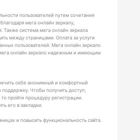
льности пользователей путем сочетания
благодаря мега онлайн зеркалу,
я. Также система мега онлайн зеркала
ить между страницами. Оплата за услуги
анных пользователей. Мега онлайн зеркало
т мега онлайн зеркало надежным и имеющим
спечить себе анонимный и комфортный
ю поддержку. Чтобы получить доступ,
, то пройти процедуру регистрации.
ть его в закладки.
ницах и повысить функциональность сайта.