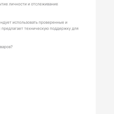
ытие личности и отслеживание
ендует использовать проверенные и
SB предлагает техническую поддержку для
оваров?