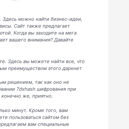
. Здесь можно найти бизнес-идеи,
висы. Сайт также предлагает
той. Когда вы заходите на мега
вает вашего внимания? Давайте
е. Здесь вы можете найти все, что
вным преимуществом этого даркнет
ым решением, так как оно не
зовании 7dxhash шифрования при
 конечно же, приятно.
олько минут. Кроме того, вам
ете пользоваться сайтом без
ы предлагаем вам специальные