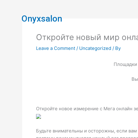
Skip
to
Onyxsalon
content
Откройте новый мир онл
Leave a Comment
/
Uncategorized
/ By
Площадки 
Вы
Откройте новое измерение с Мега онлайн з
Будьте внимательны и осторожны, если вам 