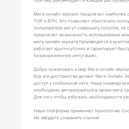
поэтому рекомендуется каждый раз проверят
Мега онлайн зеркало предлагает наиболее
ТОР и ВПН. Это позволяет обеспечить полну
пользователи могут совершать покупки, не 
предлагает возможность использования мом
мега онлайн зеркала производится в крипт
работает круглосуточно и гарантирует быс
безукоризненную репутацию.
Добро пожаловать в мир Мега онлайн зеркал
Все эти достоинства делают Мега Онлайн З
доступ к глобальной сети. Наша команда вс
необходимо авторизоваться в своем мега сай
Для того чтобы избежать необходимости каж
Наша платформа применяет технологию Cook
Не забудьте сохранить ссылки!