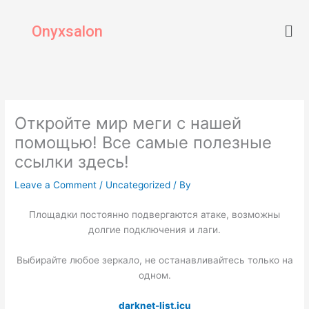
Skip
Men
to
Onyxsalon
content
Откройте мир меги с нашей
помощью! Все самые полезные
ссылки здесь!
Leave a Comment
/
Uncategorized
/ By
Площадки постоянно подвергаются атаке, возможны
долгие подключения и лаги.
Выбирайте любое зеркало, не останавливайтесь только на
одном.
darknet-list.icu