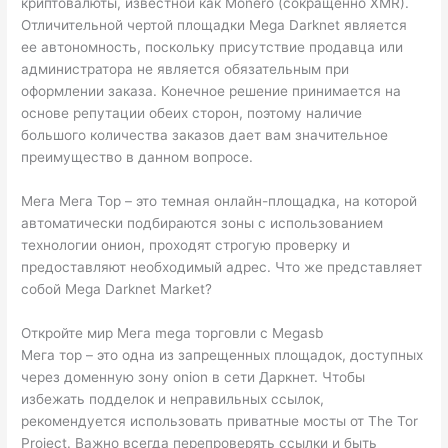
криптовалюты, известной как Monero (сокращенно XMR).
Отличительной чертой площадки Mega Darknet является
ее автономность, поскольку присутствие продавца или
администратора не является обязательным при
оформлении заказа. Конечное решение принимается на
основе репутации обеих сторон, поэтому наличие
большого количества заказов дает вам значительное
преимущество в данном вопросе.
Мега Мега Тор – это темная онлайн-площадка, на которой
автоматически подбираются зоны с использованием
технологии онион, проходят строгую проверку и
предоставляют необходимый адрес. Что же представляет
собой Mega Darknet Market?
Откройте мир Мега mega торговли с Megasb
Мега тор – это одна из запрещенных площадок, доступных
через доменную зону onion в сети Даркнет. Чтобы
избежать подделок и неправильных ссылок,
рекомендуется использовать приватные мосты от The Tor
Project. Важно всегда перепроверять ссылки и быть