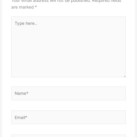
Your email address will not be published.
Required fields
are marked
*
Type
here..
Name*
Email*