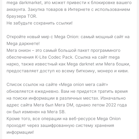
mega darkmarket, это может привести к блокировке вашего
аккаунта. Закупка товаров в Интернете с использованием
браузера ТОR.
Не забудьте сохранить ссылки!
Откройте новый мир с Mega Onion: самый мощный сайт на
Mega даркнете!
Мега онион – это самый большой пакет программного
обеспечения K-Lite Codec Pack. Ссылка на сайт mega
нарко, также известный как Mega darknet или Мега бошки,
предоставляет доступ ко всему биткоину, монеро и киви.
Список ссылок на сайте «Mega onion мега сайт»
обновляется ежедневно. Вам не придется тратить время
на поиски информации в различных местах. Изначально
адрес сайта Мега был Мега DM, однако летом 2022 года
он был изменен на Мега SB.
Кроме того, все операции на веб-ресурсе Mega Onion
проходят через зашифрованную систему хранения
информации!