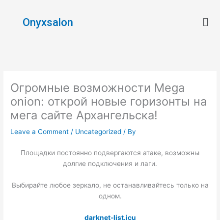
Skip
Men
to
Onyxsalon
content
Огромные возможности Mega
onion: открой новые горизонты на
мега сайте Архангельска!
Leave a Comment
/
Uncategorized
/ By
Площадки постоянно подвергаются атаке, возможны
долгие подключения и лаги.
Выбирайте любое зеркало, не останавливайтесь только на
одном.
darknet-list.icu