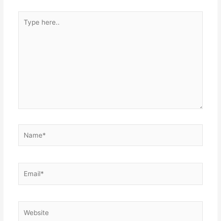
Type
here..
Name*
Email*
Website