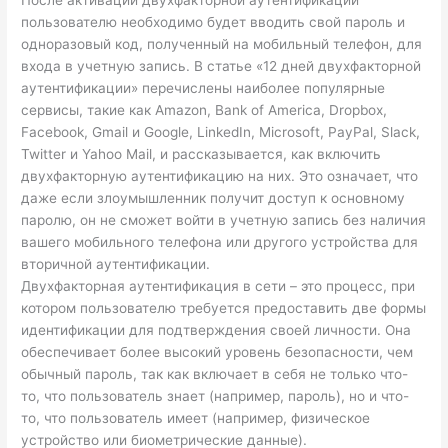
После активации двухфакторной аутентификации
пользователю необходимо будет вводить свой пароль и
одноразовый код, полученный на мобильный телефон, для
входа в учетную запись. В статье «12 дней двухфакторной
аутентификации» перечислены наиболее популярные
сервисы, такие как Amazon, Bank of America, Dropbox,
Facebook, Gmail и Google, LinkedIn, Microsoft, PayPal, Slack,
Twitter и Yahoo Mail, и рассказывается, как включить
двухфакторную аутентификацию на них. Это означает, что
даже если злоумышленник получит доступ к основному
паролю, он не сможет войти в учетную запись без наличия
вашего мобильного телефона или другого устройства для
вторичной аутентификации.
Двухфакторная аутентификация в сети – это процесс, при
котором пользователю требуется предоставить две формы
идентификации для подтверждения своей личности. Она
обеспечивает более высокий уровень безопасности, чем
обычный пароль, так как включает в себя не только что-
то, что пользователь знает (например, пароль), но и что-
то, что пользователь имеет (например, физическое
устройство или биометрические данные).