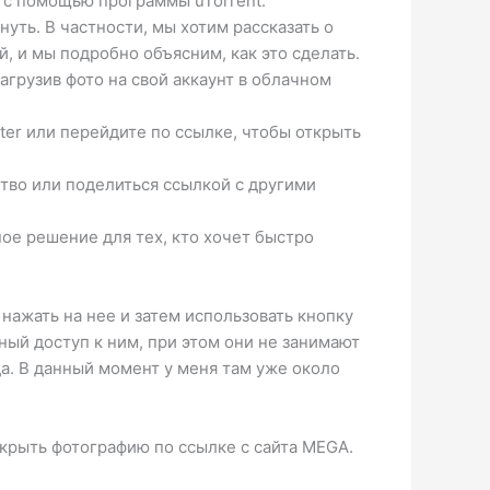
S с помощью программы uTorrent.
ть. В частности, мы хотим рассказать о
, и мы подробно объясним, как это сделать.
агрузив фото на свой аккаунт в облачном
nter или перейдите по ссылке, чтобы открыть
ство или поделиться ссылкой с другими
ное решение для тех, кто хочет быстро
 нажать на нее и затем использовать кнопку
ный доступ к ним, при этом они не занимают
а. В данный момент у меня там уже около
ткрыть фотографию по ссылке с сайта MEGA.