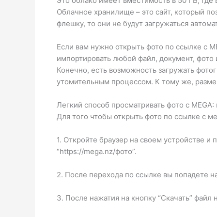
Это облако имеет вместимость в 50 ГБ, гд
Облачное хранилище – это сайт, который поз
флешку, то они не будут загружаться автом
Если вам нужно открыть фото по ссылке с M
импортировать любой файл, документ, фото 
Конечно, есть возможность загружать фотог
утомительным процессом. К тому же, разме
Легкий способ просматривать фото с MEGA: 
Для того чтобы открыть фото по ссылке с ме
1. Откройте браузер на своем устройстве и
“https://mega.nz/фото”.
2. После перехода по ссылке вы попадете на
3. После нажатия на кнопку “Скачать” файл 