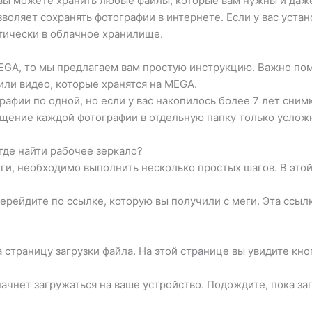
е вы можете хранить любые файлы, которые вам нужны и даж
воляет сохранять фотографии в интернете. Если у вас устан
атически в облачное хранилище.
EGA, то мы предлагаем вам простую инструкцию. Важно пом
или видео, которые хранятся на MEGA.
рафии по одной, но если у вас накопилось более 7 лет сним
щение каждой фотографии в отдельную папку только усложн
где найти рабочее зеркало?
ги, необходимо выполнить несколько простых шагов. В этой 
 перейдите по ссылке, которую вы получили с меги. Эта ссы
 страницу загрузки файла. На этой странице вы увидите кноп
начнет загружаться на ваше устройство. Подождите, пока за