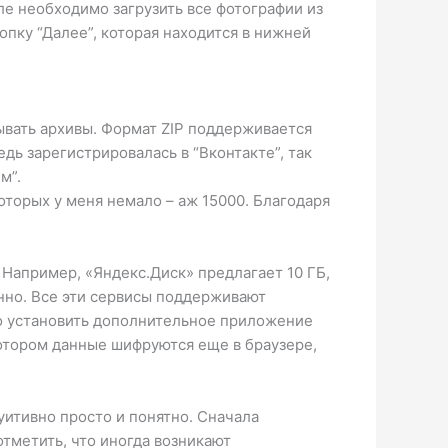
ле необходимо загрузить все фотографии из
опку “Далее”, которая находится в нижней
вывать архивы. Формат ZIP поддерживается
ь зарегистрировалась в “Вконтакте”, так
м”.
оторых у меня немало – аж 15000. Благодаря
Например, «Яндекс.Диск» предлагает 10 ГБ,
твенно. Все эти сервисы поддерживают
мо установить дополнительное приложение
отором данные шифруются еще в браузере,
уитивно просто и понятно. Сначала
отметить, что иногда возникают