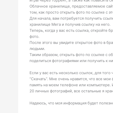
игры через торрент, а также как повысить с
Облачное хранилище, предоставляемое сайто
том, как просто открыть фото по ссылке с э
Для начала, вам потребуется получить ссылк
хранилище Мега и получив ссылку на него.
Теперь, когда у вас есть ссылка, откройте 
фото.
После этого вы увидите открытое фото в бр
людьми.
Таким образом, открыть фото по ссылке с о
поделиться фотографиями или получить к ни
Если у вас есть несколько ссылок, для того
“Скачать”. Мне очень нравится, что все мои
память на моем телефоне или компьютере. И
20 личных фотографий, все остальные я хра
Надеюсь, что моя информация будет полезно