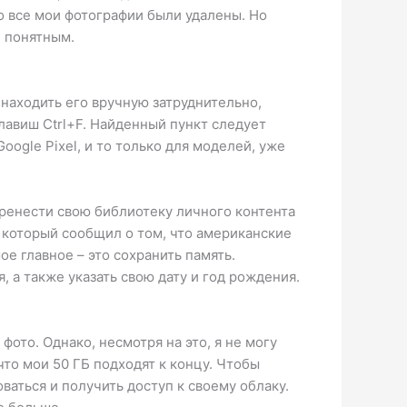
го все мои фотографии были удалены. Но
и понятным.
 находить его вручную затруднительно,
лавиш Ctrl+F. Найденный пункт следует
ogle Pixel, и то только для моделей, уже
еренести свою библиотеку личного контента
 который сообщил о том, что американские
е главное – это сохранить память.
, а также указать свою дату и год рождения.
фото. Однако, несмотря на это, я не могу
что мои 50 ГБ подходят к концу. Чтобы
ваться и получить доступ к своему облаку.