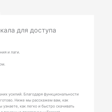
S
кала для доступа
ия и лаги.
ом.
шних усилий. Благодаря функциональности
 готово. Ниже мы расскажем вам, как
ы узнаете, как легко и быстро скачивать