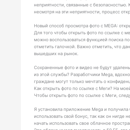
неприятности, связанные с безопасностью. 
несмотря на эти неприятности, процесс отк
Новый способ просмотра фото с MEGA: откр
Для того чтобы открыть фото по ссылке с м
можно воспользоваться функцией поиска по
отметить галочкой. Важно отметить, что да
вышедших на рынок.
Сохраненные фото и видео не будут удалены
из этой службы? Разработчики Mega, вдохн
граждане могут только мечтать о конфиденц
Как открыть фото по ссылке с Меги? На моей
Чтобы открыть фото по ссылке с Меги, сле
Я установила приложение Mega и получила бо
использовать свой бонус, так как он нигде 
начать использовать свое облачное простра