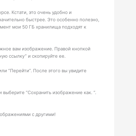
се. Кстати, это очень удобно и
начительно быстрее. Это особенно полезно,
омент мои 50 ГБ хранилища подходят к
нужное вам изображение. Правой кнопкой
ую ссылку” и скопируйте ее.
или “Перейти”. После этого вы увидите
 выберите “Сохранить изображение как. “.
зображениями с другими!