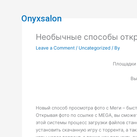
Skip
to
Onyxsalon
content
Необычные способы откры
Leave a Comment
/
Uncategorized
/ By
Площадки 
Вы
Новый способ просмотра фото с Меги – быст
Открывая фото по ссылке с MEGA, вы сможе
этой системы процесс загрузки файлов стан
установить скачанную игру с торрента, а так