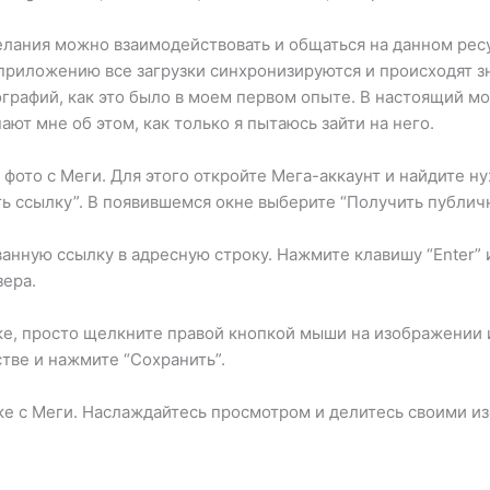
лания можно взаимодействовать и общаться на данном ресур
приложению все загрузки синхронизируются и происходят з
ографий, как это было в моем первом опыте. В настоящий м
ают мне об этом, как только я пытаюсь зайти на него.
 фото с Меги. Для этого откройте Мега-аккаунт и найдите 
ь ссылку”. В появившемся окне выберите “Получить публичн
ванную ссылку в адресную строку. Нажмите клавишу “Enter” 
ера.
лке, просто щелкните правой кнопкой мыши на изображении и
тве и нажмите “Сохранить”.
лке с Меги. Наслаждайтесь просмотром и делитесь своими и