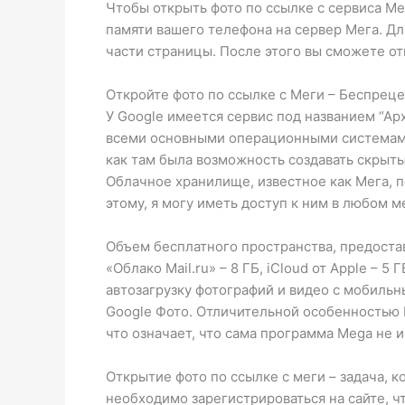
Чтобы открыть фото по ссылке с сервиса Ме
памяти вашего телефона на сервер Мега. Дл
части страницы. После этого вы сможете от
Откройте фото по ссылке с Меги – Беспрец
У Google имеется сервис под названием “Ар
всеми основными операционными системами. 
как там была возможность создавать скрыт
Облачное хранилище, известное как Мега, п
этому, я могу иметь доступ к ним в любом ме
Объем бесплатного пространства, предоста
«Облако Mail.ru» – 8 ГБ, iCloud от Apple – 5
автозагрузку фотографий и видео с мобиль
Google Фото. Отличительной особенностью 
что означает, что сама программа Mega не
Открытие фото по ссылке с меги – задача, к
необходимо зарегистрироваться на сайте, ч