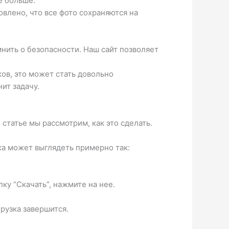
е больше.
овлено, что все фото сохраняются на
нить о безопасности. Наш сайт позволяет
ков, это может стать довольно
ит задачу.
статье мы рассмотрим, как это сделать.
лка может выглядеть примерно так:
ку “Скачать”, нажмите на нее.
грузка завершится.