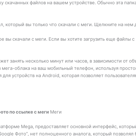
ку скачанных файлов на вашем устройстве. Обычно эта папка
л, который вы только что скачали с меги. Щелкните на нем 
е вы скачали с меги. Если вы хотите загрузить еще файлы с
жет занять несколько минут или часов, в зависимости от об
з мега-облака на ваш мобильный телефон, используя простой
 для устройств на Android, которая позволяет пользовател
ото по ссылке с меги
Меги
атформе Mega, предоставляет основной интерфейс, которы
Google Фото”, нет полноценного аналога, который позволял 