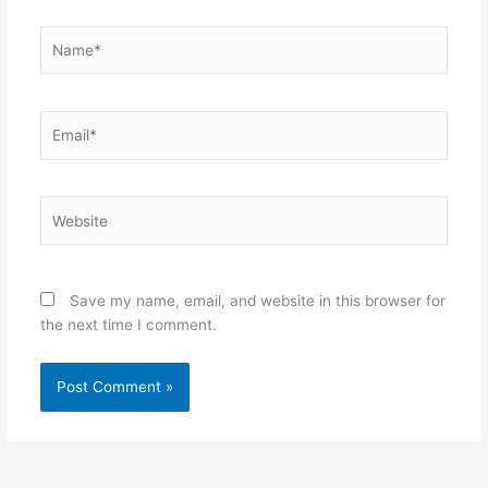
Name*
Email*
Website
Save my name, email, and website in this browser for
the next time I comment.