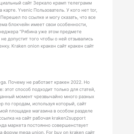
фициальный сайт Зеркало крамп телеграмм
карте. Yvenic Пользователь. У кого нет tor,
 Перешел по ссылке и могу сказать, что все
тема блокчейн имеет свои особенности,
енеджера “Рябина уже этом предмете
не допустит того чтобы о ней отзывались
енку. Kraken onion кракен сайт кракен сайт
ega. Почему не работает кракен 2022. Но
: этот способ подходит только для статей,
а данный момент чрезвычайно много разных
 по городам, используя который, сайт
амой площадке магазина в особом разделе
сылка на сайт рабочая kraken2support
анда маркета постоянно совершенствует
 форум mega union. For buy on kraken сайт