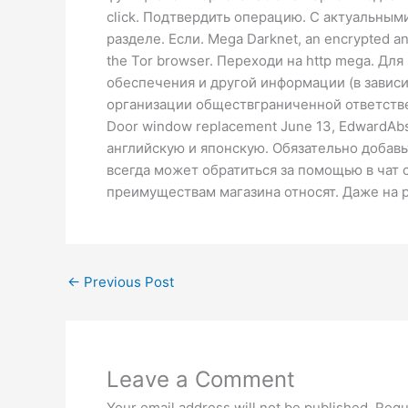
click. Подтвердить операцию. С актуальны
разделе. Если. Mega Darknet, an encrypted an
the Tor browser. Переходи на http mega. Д
обеспечения и другой информации (в зависи
организации обществграниченной ответственн
Door window replacement June 13, EdwardAb
английскую и японскую. Обязательно добавьт
всегда может обратиться за помощью в чат
преимуществам магазина относят. Даже на 
←
Previous Post
Leave a Comment
Your email address will not be published.
Requ