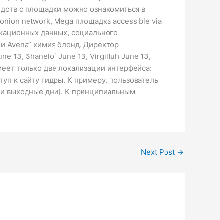
едств с площадки можно ознакомиться в
e onion network, Mega площадка accessible via
фикационных данных, социального
ии Avena” химия блонд. Директор
13, Shanelof June 13, Virgilfuh June 13,
меет только две локализации интерфейса:
уп к сайту гидры. К примеру, пользователь
 и выходные дни). К принципиальным
Next Post
→