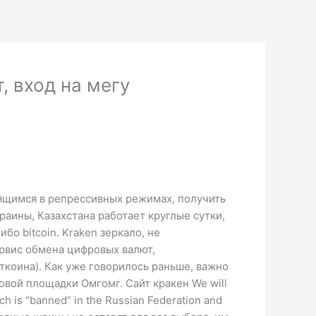
S
 вход на мегу
дящимся в репрессивных режимах, получить
раины, Казахстана работает круглые сутки,
бо bitcoin. Kraken зеркало, не
ервис обмена цифровых валют,
ткоина). Как уже говорилось раньше, важно
рговой площадки Омгомг. Сайт кракен We will
hich is “banned” in the Russian Federation and