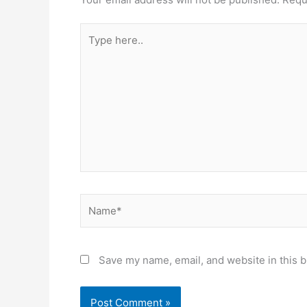
Type
here..
Name*
Save my name, email, and website in this b