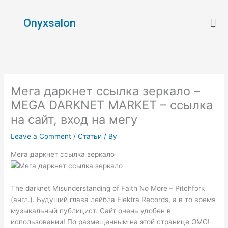
Skip
Men
to
Onyxsalon
content
Мега даркнет ссылка зеркало –
MEGA DARKNET MARKET – ссылка
на сайт, вход на мегу
Leave a Comment
/
Статьи
/ By
Мега даркнет ссылка зеркало
The darknet Misunderstanding of Faith No More – Pitchfork
(англ.). Будущий глава лейбла Elektra Records, а в то время
музыкальный публицист. Сайт очень удобен в
использовании! По размещенным на этой странице OMG!