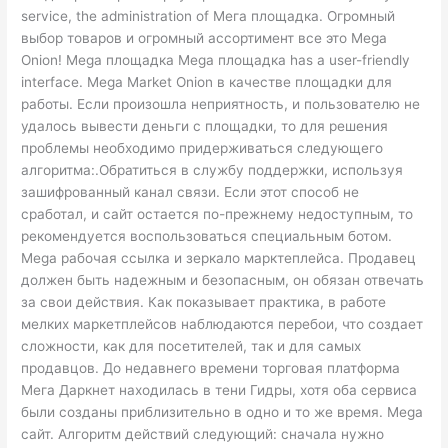
service, the administration of Мега площадка. Огромный
выбор товаров и огромный ассортимент все это Mega
Onion! Mega площадка Mega площадка has a user-friendly
interface. Mega Market Onion в качестве площадки для
работы. Если произошла неприятность, и пользователю не
удалось вывести деньги с площадки, то для решения
проблемы необходимо придерживаться следующего
алгоритма:.Обратиться в службу поддержки, используя
зашифрованный канал связи. Если этот способ не
сработал, и сайт остается по-прежнему недоступным, то
рекомендуется воспользоваться специальным ботом.
Mega рабочая ссылка и зеркало марктеплейса. Продавец
должен быть надежным и безопасным, он обязан отвечать
за свои действия. Как показывает практика, в работе
мелких маркетплейсов наблюдаются перебои, что создает
сложности, как для посетителей, так и для самых
продавцов. До недавнего времени торговая платформа
Мега Даркнет находилась в тени Гидры, хотя оба сервиса
были созданы приблизительно в одно и то же время. Mega
сайт. Алгоритм действий следующий: сначала нужно