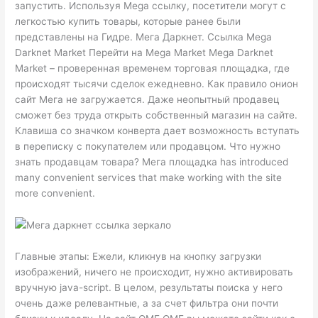
запустить. Используя Mega ссылку, посетители могут с
легкостью купить товары, которые ранее были
представлены на Гидре. Мега Даркнет. Ссылка Mega
Darknet Market Перейти на Mega Market Mega Darknet
Market – проверенная временем торговая площадка, где
происходят тысячи сделок ежедневно. Как правило онион
сайт Мега не загружается. Даже неопытный продавец
сможет без труда открыть собственный магазин на сайте.
Клавиша со значком конверта дает возможность вступать
в переписку с покупателем или продавцом. Что нужно
знать продавцам товара? Мега площадка has introduced
many convenient services that make working with the site
more convenient.
Главные этапы: Ежели, кликнув на кнопку загрузки
изображений, ничего не происходит, нужно активировать
вручную java-script. В целом, результаты поиска у него
очень даже релевантные, а за счет фильтра они почти