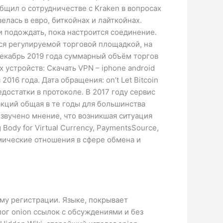
бщил о сотрудничестве с Kraken в вопросах
лась в евро, биткойнах и лайткойнах.
и подождать, пока настроится соединение.
ется регулируемой торговой площадкой, на
екабрь 2019 года суммарный объём торгов
 устройств: Скачать VPN – iphone android
16 года. Дата обращения: on’t Let Bitcoin
едостатки в протоколе. В 2017 году сервис
кций общая в те годы для большинства
звучено мнение, что возникшая ситуация
Body for Virtual Currency, PaymentsSource,
мические отношения в сфере обмена и
му регистрации. Языке, покрывает
лог onion ссылок с обсуждениями и без