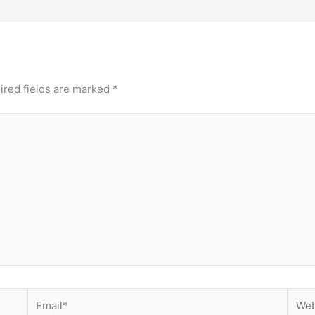
ired fields are marked
*
Email*
Webs