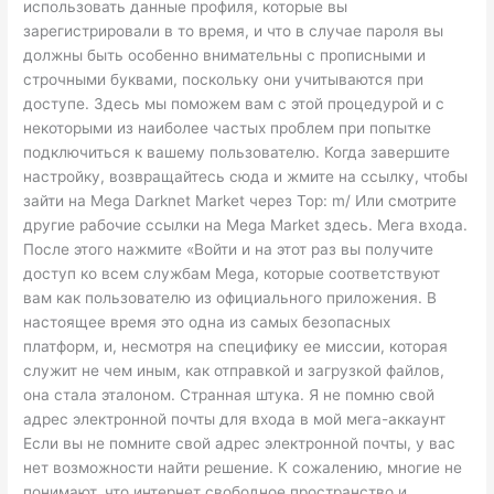
использовать данные профиля, которые вы
зарегистрировали в то время, и что в случае пароля вы
должны быть особенно внимательны с прописными и
строчными буквами, поскольку они учитываются при
доступе. Здесь мы поможем вам с этой процедурой и с
некоторыми из наиболее частых проблем при попытке
подключиться к вашему пользователю. Когда завершите
настройку, возвращайтесь сюда и жмите на ссылку, чтобы
зайти на Mega Darknet Market через Тор: m/ Или смотрите
другие рабочие ссылки на Mega Market здесь. Мега входа.
После этого нажмите «Войти и на этот раз вы получите
доступ ко всем службам Mega, которые соответствуют
вам как пользователю из официального приложения. В
настоящее время это одна из самых безопасных
платформ, и, несмотря на специфику ее миссии, которая
служит не чем иным, как отправкой и загрузкой файлов,
она стала эталоном. Странная штука. Я не помню свой
адрес электронной почты для входа в мой мега-аккаунт
Если вы не помните свой адрес электронной почты, у вас
нет возможности найти решение. К сожалению, многие не
понимают, что интернет свободное пространство и