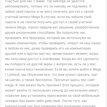
счастью для нас с вами, Тор никогда не удастся
заблокировать, потому что он никому не подчинен. Я
забыл свой пароль и не могу получить доступ к своей
учетной записи Mega В случае, если вы забыли свой
пароль и не смогли получить доступ к своей учетной
записи Mega, портал предлагает решение, разработанное
двумя различными способами. Вы попросите нас
проверить все браузеры, которые мы используем на
нашем компьютере, чтобы проверить, открыт ли наш сеанс
в любом из них, даже проверить его на компьютерах
друзей или в других местах, кроме вашего момент, когда
мы получаем доступ к платформе. Когда вы это сделаете,
вы попадете на другой экран с вопросом, есть ли у вас
копия ключа восстановления. Если вы хотите войти в Mega
( Limited), мы объясним все, что вам нужно сделать, шаг
за шагом, а также бесплатно. Прочитал здесь про сайт
mega. В чем может быть причина? Этот процесс, который
может занять от нескольких секунд до нескольких минут,
позволит вам установить приложение на свой мобильный
телефон без каких-либо действий. После того, как
предыдущий шаг был проверен без получения хороших