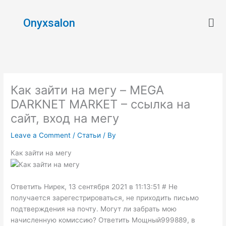
Skip
Men
to
Onyxsalon
content
Как зайти на мегу – MEGA
DARKNET MARKET – ссылка на
сайт, вход на мегу
Leave a Comment
/
Статьи
/ By
Как зайти на мегу
Ответить Нирек, 13 сентября 2021 в 11:13:51 # Не
получается зарегестрироваться, не приходить письмо
подтверждения на почту. Могут ли забрать мою
начисленную комиссию? Ответить Мощный999889, в