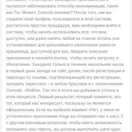
пытаются заблокировать способы анонимизации, такие
как Tor. Может, Comodo виноват? После того, как вы
создали свой профиль пользователя в этой системе,
достаточно простая процедура, вам необходимо войти в
систему, чтобы начать использовать все, что вам
доступно, или даже нанять любой из планов оплаты они
устанавливают для дальнейшего увеличения емкости
хранилища, доступной для вас. Введите описание
приложения и нажмите кнопку, чтобы начать загрузку и
обновление. Заходило только в течение нескольких часов
в первый день захода на сайт, далее, после регистрации и
перехода по ссылке, подтверждающей эту регистрацию,
заходить перестало – в любом браузере и с отключенным
Comodo. «Войти». Так что в итоге мы добьемся успеха в
этом процессе. Первый результат, который появится,-это
тот, который нас интересует, поскольку он является
официальным. Если вы выбрали вариант «Нет, у меня не
установлено приложение mega вы отправите нас к шагу 3
с другим ключевым вопросом, чтобы иметь возможность
запомнить наш пароль, вы должны выполнить шаги один