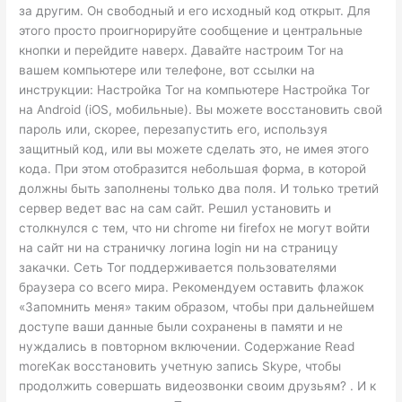
за другим. Он свободный и его исходный код открыт. Для
этого просто проигнорируйте сообщение и центральные
кнопки и перейдите наверх. Давайте настроим Tor на
вашем компьютере или телефоне, вот ссылки на
инструкции: Настройка Tor на компьютере Настройка Tor
на Android (iOS, мобильные). Вы можете восстановить свой
пароль или, скорее, перезапустить его, используя
защитный код, или вы можете сделать это, не имея этого
кода. При этом отобразится небольшая форма, в которой
должны быть заполнены только два поля. И только третий
сервер ведет вас на сам сайт. Решил установить и
столкнулся с тем, что ни chrome ни firefox не могут войти
на сайт ни на страничку логина login ни на страницу
закачки. Сеть Tor поддерживается пользователями
браузера со всего мира. Рекомендуем оставить флажок
«Запомнить меня» таким образом, чтобы при дальнейшем
доступе ваши данные были сохранены в памяти и не
нуждались в повторном включении. Содержание Read
moreКак восстановить учетную запись Skype, чтобы
продолжить совершать видеозвонки своим друзьям? . И к