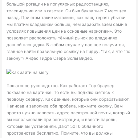
большой ротации на популярных радиостанциях,
телевидении или в газетах. Он был буквально 7 месяцев
назад. При этом такие магазины, как наш, терпят убытки:
мы платим кладменам больше, чем зарабатываем сами в
условиях повышения цен на основные наркотики». Это
позволяет расположить тёмный рынок во владениях
данной площадки. В любом случае у вас все получится,
главное найти правильную ссылку на Гидру. “Так, а что “по
закону”? Анфас Гидра Озера Золы Видео.
Пошаговое руководство. Как работает Тор браузер
показано на картинке: То есть вы подключаетесь к
первому серверу. Как данные, которые они обрабатывают.
Написав и заполнив оба пробела, нажмите кнопку. Вам
просто нужно написать адрес электронной почты, который
вы использовали при регистрации, и ввести пароль,
который вы установили. Дают 50Гб облачного
пространства бесплатно. Помните, что вы должны