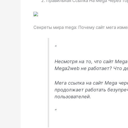
Правильная Ссылка На Mega Через То
Секреты мира mega: Почему сайт мега изме
“
Несмотря на то, что сайт Meg
Mega2web не работает? Что де
Мега ссылка на сайт Mega чер
продолжает работать безупреч
пользователей.
”