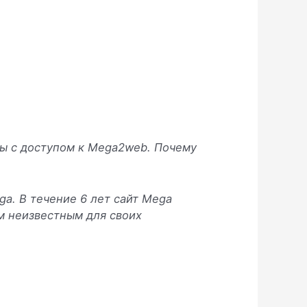
мы с доступом к Mega2web. Почему
ga. В течение 6 лет сайт Mega
м неизвестным для своих