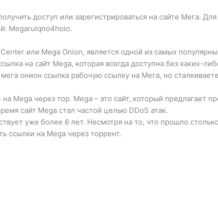
олучить доступ или зарегистрироваться на сайте Мега. Для д
: Megarulqno4hoio.
Center или Mega Onion, является одной из самых популярных
сылка на сайт Mega, которая всегда доступна без каких-ли
мега онион ссылка рабочую ссылку на Мега, но сталкиваете
на Mega через тор. Mega – это сайт, который предлагает пр
время сайт Mega стал частой целью DDoS атак.
ствует уже более 6 лет. Несмотря на то, что прошло столь
ть ссылки на Mega через торрент.