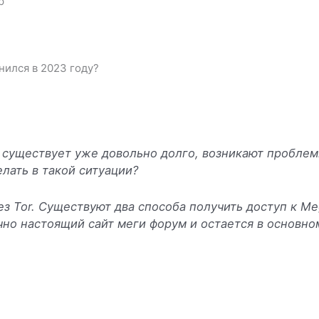
р
нился в 2023 году?
a существует уже довольно долго, возникают пробле
лать в такой ситуации?
ез Tor. Существуют два способа получить доступ к Me
но настоящий сайт меги форум и остается в основно