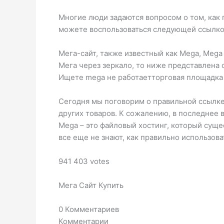
Многие люди задаются вопросом о том, как п
можете воспользоваться следующей ссылкой
Мега-сайт, также известный как Mega, Mega 
Мега через зеркало, то ниже представлена с
Ищете mega не работаетторговая площадка 
Сегодня мы поговорим о правильной ссылке 
других товаров. К сожалению, в последнее 
Mega – это файловый хостинг, который суще
все еще не знают, как правильно использова
941 403 votes
Мега Сайт Купить
0 Комментариев
Комментарии