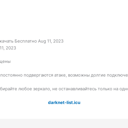
ачать Бесплатно Aug 11, 2023
11, 2023
ищены
постоянно подвергаются атаке, возможны долгие подключен
бирайте любое зеркало, не останавливайтесь только на одн
darknet-list.icu