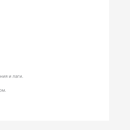
ия и лаги.
ом.