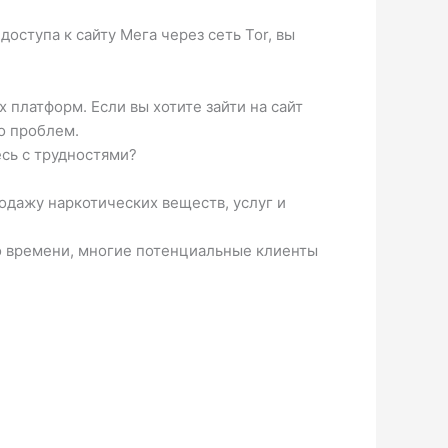
оступа к сайту Мега через сеть Tor, вы
 платформ. Если вы хотите зайти на сайт
бо проблем.
сь с трудностями?
одажу наркотических веществ, услуг и
ко времени, многие потенциальные клиенты