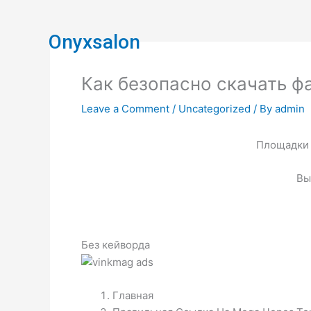
Skip
to
Onyxsalon
content
Как безопасно скачать ф
Leave a Comment
/
Uncategorized
/ By
admin
Площадки 
Вы
Без кейворда
Главная