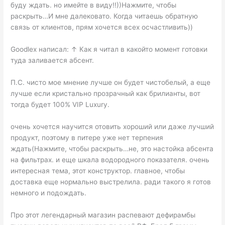
буду ждать. но имейте в виду!!))Нажмите, чтобы
раскрыть…И мне далековато. Когда читаешь обратную
связь от клиентов, прям хочется всех осчастливить))
Goodlex написал: ↑ Как я читал в какойто момент готовки
туда заливается абсент.
П.С. чисто мое мнение лучше он будет чистобелый, а еще
лучше если кристально прозрачный как брилианты, вот
тогда будет 100% VIP Luxury.
очень хочется научится отовить хороший или даже лучший
продукт, поэтому в питере уже нет терпения
ждать(Нажмите, чтобы раскрыть…не, это настойка абсента
на фильтрах. и еще шкала водородного показателя. очень
интересная тема, этот конструктор. главное, чтобы
доставка еще нормально выстрелила. ради такого я готов
немного и подождать.
Про этот легендарный магазин распевают дефирамбы