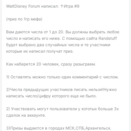
WaltDisney Forum написал: ↑Игра #9
(приз по 1гр мефа)
Вам даются числа от 1 до 20. Вы должны выбрать любое
число и написать его ниже. С помощью сайта Randstuff
будет выбрано два случайных числа и те участники
которые их написал получат приз.
Как наберется 20 человек, сразу разыграем.
1) Оставлять можно только один комментарий с числом.
2)Числа предыдущих участников писать нельзя!Нужно
написать число/цифру которого еще не было.
2) Участвовать могут пользователи у кототых больше 3х
сделок на аккаунте.
3)Призы выдаются в городах МСК,СПБ,Архангельск.