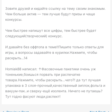
Зовите друзей и кидайте ссылку на тему своим знакомым.
Чем больше актив — тем лучше будут призы и чаще
конкурсы.
Чем быстрее напишут все цифры, тем быстрее будет
следующий(творческий) конкурс.
И давайте без оффтопа в теме!!Пишите только ответы для
игры, а вопросы задавайте в курилки.Нажмите, чтобы
раскрыть…14
Homiak88 написал: ↑Фасовочные пакетики очень уж
тоненькие,боишься порвать при распечатке
товара.Нажмите, чтобы раскрыть…чего?! да тут лучшая
упаковка в 3 слоя-прочный,качественный зиплок,фольга и
вакуум-пак..и сверху-ещё изолента. Ничего не путаешь?
Тут годно фасуют люди,рэспект!