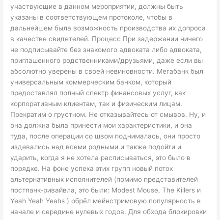
участвующие в данном мероприятии, должны быть
указаны в соответствующем протоколе, чтобы в
дальнейшем была возможность производства их допроса
в качестве свидетелей. Процесс При задержании ничего
не подписывайте без знакомого адвоката либо адвоката,
приглашенного родственниками/друзьями, даже если вы
абсолютно уверены в своей невиновности. Мегабанк был
универсальным коммерческим банком, который
предоставлял полный спектр финансовых услуг, как
корпоративным клиентам, так и физическим лицам.
Прекратим о грустном. Не отказывайтесь от смывов. Ну, и
она должна была принести мои характеристики, и она
туда, после операции со швом поднималась, они просто
издевались над всеми родными и также подойти и
ударить, когда я не хотела расписываться, это было в
порядке. На фоне успеха этих групп новый поток
альтернативных исполнителей (помимо представителей
постпанк-ривайвла, это были: Modest Mouse, The Killers и
Yeah Yeah Yeahs ) обрёл мейнстримовую популярность в
начале и середине нулевых годов. Для обхода блокировки