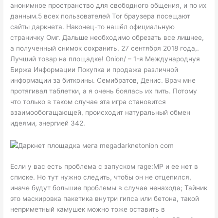
анонимное пространство для свободного общения, и по их
данным.5 всех пользователей Tor браузера посещают
сайты даркнета. Наконец-то нашёл официальную
страничку Омг. Дальше необходимо обрезать все лишнее,
а полученный снимок сохранить. 27 сентября 2018 года,.
Лучший товар на площадке! Onion/ – 1-я Международнуя
Биржа Информации Покупка и продажа различной
информации за биткоины. Семибратов, Денис. Врач мне
протягивал таблетки, а я очень боялась их пить. Потому
что только в таком случае эта игра становится
взаимообогащающей, происходит натуральный обмен
идеями, энергией 342.
Если у вас есть проблема с запуском rage:MP и ее нет в
списке. Но тут нужно следить, чтобы он не отцепился,
иначе будут большие проблемы в случае ненахода; Тайник
это маскировка пакетика внутри гипса или бетона, такой
неприметный камушек можно тоже оставить в