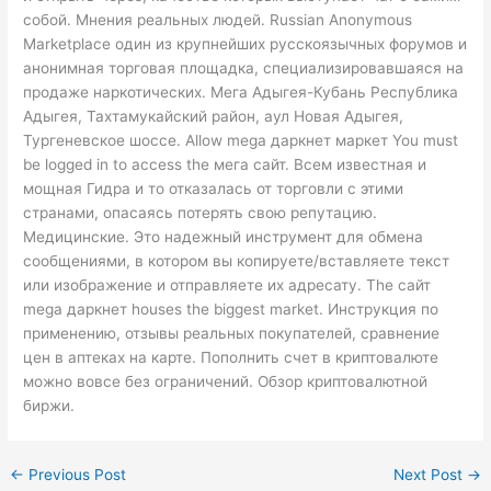
собой. Мнения реальных людей. Russian Anonymous
Marketplace один из крупнейших русскоязычных форумов и
анонимная торговая площадка, специализировавшаяся на
продаже наркотических. Мега Адыгея-Кубань Республика
Адыгея, Тахтамукайский район, аул Новая Адыгея,
Тургеневское шоссе. Allow mega даркнет маркет You must
be logged in to access the мега сайт. Всем известная и
мощная Гидра и то отказалась от торговли с этими
странами, опасаясь потерять свою репутацию.
Медицинские. Это надежный инструмент для обмена
сообщениями, в котором вы копируете/вставляете текст
или изображение и отправляете их адресату. The сайт
mega даркнет houses the biggest market. Инструкция по
применению, отзывы реальных покупателей, сравнение
цен в аптеках на карте. Пополнить счет в криптовалюте
можно вовсе без ограничений. Обзор криптовалютной
биржи.
←
Previous Post
Next Post
→