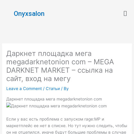
Skip
Men
to
Onyxsalon
content
Даркнет площадка мега
megadarknetonion com – MEGA
DARKNET MARKET – ссылка на
сайт, вход на мегу
Leave a Comment
/
Статьи
/ By
Даркнет площадка мега megadarknetonion com
Если у вас есть проблема с запуском rage:MP и
маркетплейс ее нет в списке. Но тут нужно следить, чтобы
он не отцепился, иначе будут большие проблемы в случае