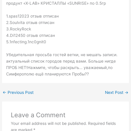
продукт «X-LAB» КРИСТАЛЛЫ «SUNRISE» по 0.5гр
1.spas12023 отзыв отписан
2.Soulvita отзыв отписан
3.RockyRock
4.Di12450 отзыв отписан
5.1nfecting.1nc0gnit0
Убедительная просьба гостей ветки, не мешать записи.
актуальный список городов перед вами. Больше нигде
ПРОБ НЕТ!Нажмите, чтобы раскрыть… уважаемый,по
Симферополю ещё планируются Пробы??
←
Previous Post
Next Post
→
Leave a Comment
Your email address will not be published.
Required fields
are marked
*