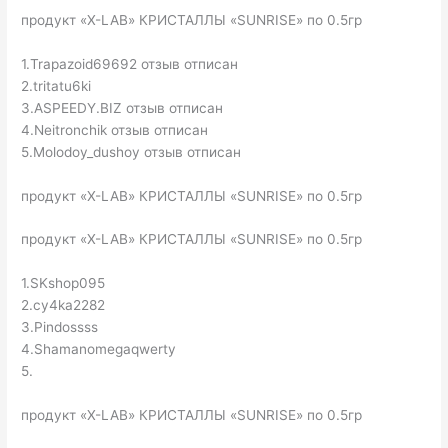
продукт «X-LAB» КРИСТАЛЛЫ «SUNRISE» по 0.5гр
1.Trapazoid69692 отзыв отписан
2.tritatu6ki
3.ASPEEDY.BIZ отзыв отписан
4.Neitronchik отзыв отписан
5.Molodoy_dushoy отзыв отписан
продукт «X-LAB» КРИСТАЛЛЫ «SUNRISE» по 0.5гр
продукт «X-LAB» КРИСТАЛЛЫ «SUNRISE» по 0.5гр
1.SKshop095
2.cy4ka2282
3.Pindossss
4.Shamanomegaqwerty
5.
продукт «X-LAB» КРИСТАЛЛЫ «SUNRISE» по 0.5гр