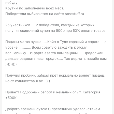
небуду.
Крутим по заполнению всех мест.
Победители выбираются на сайте randstuff.ru
25 участников — 2 победителя, каждый из которых
получит скидочный купон на 500р при 50% оплате товара!
Пацаны магаз пушка …..Кайф в Туле хороший и спрятан на
уровне …………. Всем советую заходить к этому
волшебнику …И фарта азарта вам пацаны …..Продолжай
дальше радовать наш городок….. Так держать пасибо вам
)))))))))
Получил пробник, забрал прёт нормально воняет пиздец,
но от количества я ах….) )
Привет! Подробный репорт и немалый опыт. Категория
+500K
Доброго времени суток! С превеликим удовольствием