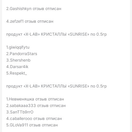
2.Gashishkyn отзыв отписан
4.zefzef1 отзыв отписан
продукт «X-LAB» КРИСТАЛЛЫ «SUNRISE» по 0.5гр
1.giwiqqifytu
2.PandorraStars
3.Shershenb
4.Darsar4ik
5.Respekt_
продукт «X-LAB» КРИСТАЛЛЫ «SUNRISE» по 0.5гр
1.Невменяшка отзыв отписан
2.sabakaaa333 отзыв отписан
3.SanTTb9rrO
4.caballerooo отзыв отписан
5.GLoVa911 отзыв отписан