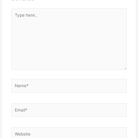
Type
here..
Name*
Email*
Website