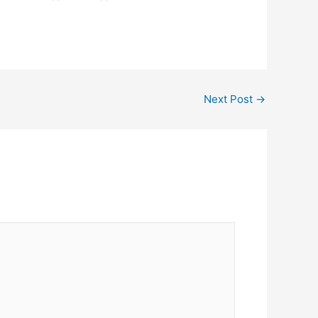
Next Post
→