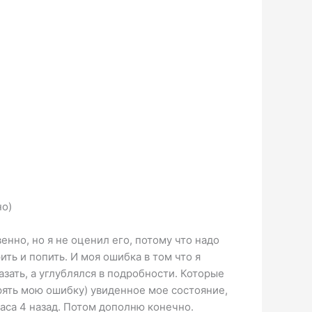
но)
енно, но я не оценил его, потому что надо
ить и попить. И моя ошибка в том что я
азать, а углублялся в подробности. Которые
орять мою ошибку) увиденное мое состояние,
аса 4 назад. Потом дополню конечно.