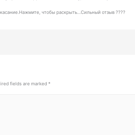
в касание.Нажмите, чтобы раскрыть…Сильный отзыв ????
ired fields are marked
*