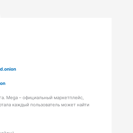
S
d.onion
ion
ега. Mega – официальный маркетплейс,
ртала каждый пользователь может найти