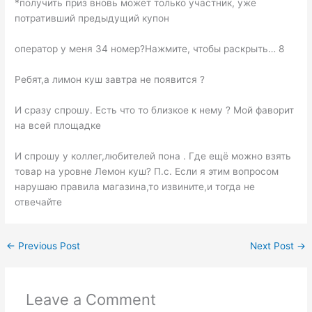
*получить приз вновь может только участник, уже
потративший предыдущий купон
оператор у меня 34 номер?Нажмите, чтобы раскрыть… 8
Ребят,а лимон куш завтра не появится ?
И сразу спрошу. Есть что то близкое к нему ? Мой фаворит
на всей площадке
И спрошу у коллег,любителей пона . Где ещё можно взять
товар на уровне Лемон куш? П.с. Если я этим вопросом
нарушаю правила магазина,то извините,и тогда не
отвечайте
←
Previous Post
Next Post
→
Leave a Comment