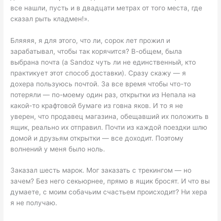
все нашли, пусть и в двадцати метрах от того места, где
сказал рыть кладмен!».
Бляяяя, я для этого, что ли, сорок лет прожил и
зарабатывал, чтобы так корячится? В-общем, была
выбрана почта (а Sandoz чуть ли не единственный, кто
практикует этот способ доставки). Сразу скажу — я
дохера пользуюсь почтой. За все время чтобы что-то
потеряли — по-моему один раз, открытки из Непала на
какой-то крафтовой бумаге из говна яков. И то я не
уверен, что продавец магазина, обещавший их положить в
ящик, реально их отправил. Почти из каждой поездки шлю
домой и друзьям открытки — все доходит. Поэтому
волнений у меня было ноль.
Заказал шесть марок. Мог заказать с трекингом — но
зачем? Без него секьюрнее, прямо в ящик бросят. И что вы
думаете, с моим собачьим счастьем происходит? Ни хера
я не получаю.