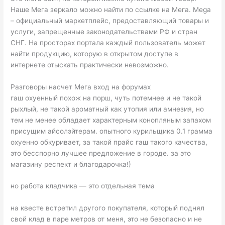
Наше Мега зеркало можно найти по ссылке на Мега. Mega
– официальный маркетплейс, предоставляющий товары и
услуги, запрещенные законодательствами РФ и стран
СНГ. На просторах портала каждый пользователь может
найти продукцию, которую в открытом доступе в
интернете отыскать практически невозможно.
Разговоры насчет Мега вход на форумах
гаш охуенный похож на порш, чуть потемнее и не такой
рыхлый, не такой ароматный как утопия или амнезия, но
тем не менее обладает характерным конопляным запахом
присущим айсолэйтерам. опытного курильщика 0.1 грамма
охуенно обкуривает, за такой прайс гаш такого качества,
это бесспорно лучшее предложение в городе. за это
магазину респект и благодарочка!)
но работа кладчика — это отдельная тема
на квесте встретил другого покупателя, который поднял
свой клад в паре метров от меня, это не безопасно и не