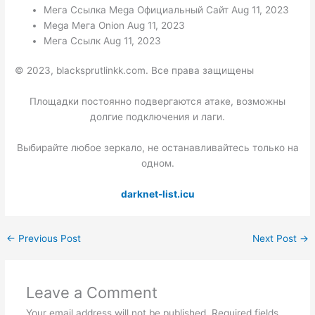
Мега Ссылка Mega Официальный Сайт Aug 11, 2023
Mega Мега Onion Aug 11, 2023
Мега Ссылк Aug 11, 2023
© 2023, blacksprutlinkk.com. Все права защищены
Площадки постоянно подвергаются атаке, возможны
долгие подключения и лаги.
Выбирайте любое зеркало, не останавливайтесь только на
одном.
darknet-list.icu
←
Previous Post
Next Post
→
Leave a Comment
Your email address will not be published.
Required fields