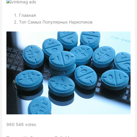
Главная
Топ Самых Популярных Наркотиков
960 546 votes