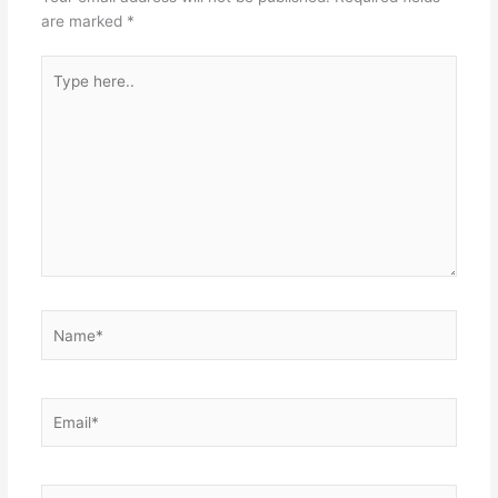
are marked
*
Type
here..
Name*
Email*
Website