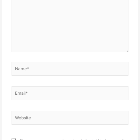
here..
Name*
Email*
Website