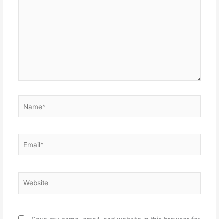
Name*
Email*
Website
Save my name, email, and website in this browser for