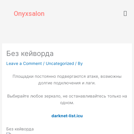
Skip
Men
to
Onyxsalon
content
Без кейворда
Leave a Comment
/
Uncategorized
/ By
Площадки постоянно подвергаются атаке, возможны
долгие подключения и лаги.
Выбирайте любое зеркало, не останавливайтесь только на
одном.
darknet-list.icu
Без кейворда