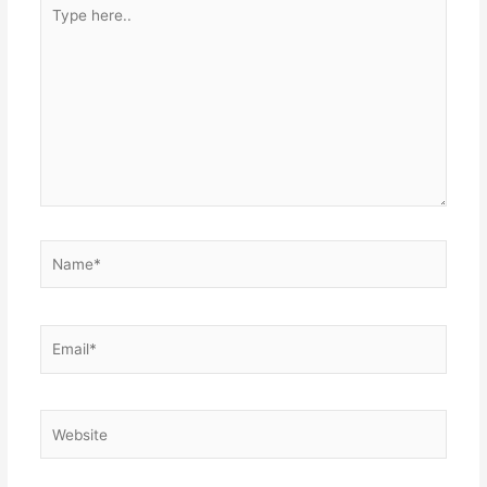
Type
here..
Name*
Email*
Website